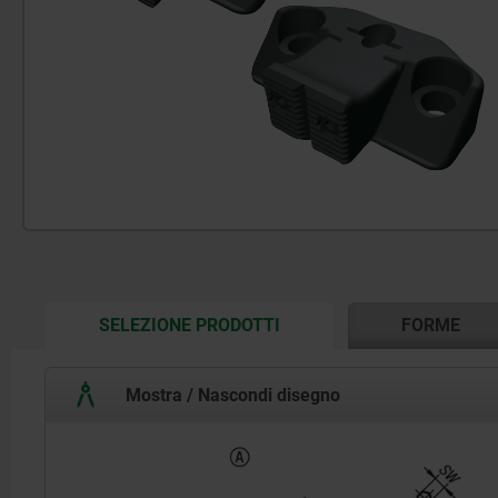
CURRENT
SELEZIONE PRODOTTI
FORME
TAB:
Mostra / Nascondi disegno