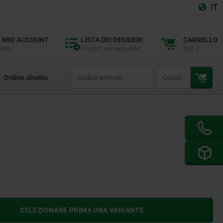
IT
L MIO ACCOUNT
LISTA DEI DESIDERI
CARRELLO
OGIN
Prodotti per segnalibri
0,00 €
productCode
qty
Ordine diretto
SELEZIONARE PRIMA UNA VARIANTE