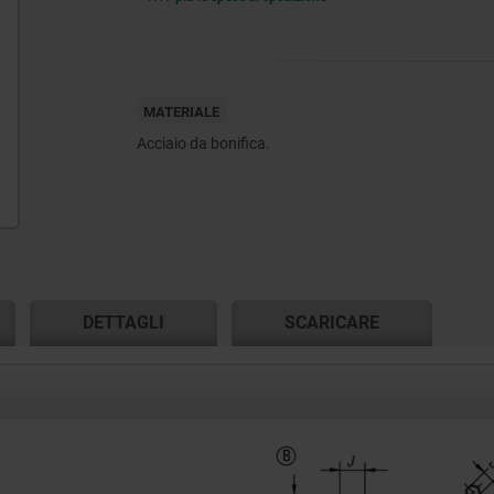
MATERIALE
Acciaio da bonifica.
DETTAGLI
SCARICARE