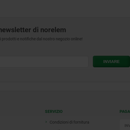
a newsletter di norelem
tri prodotti e notifiche dal nostro negozio online!
SERVIZIO
PAGA
Condizioni di fornitura