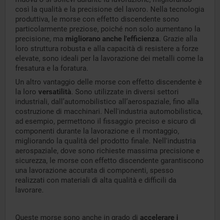
così la qualità e la precisione del lavoro. Nella tecnologia
produttiva, le morse con effetto discendente sono
particolarmente preziose, poiché non solo aumentano la
precisione, ma
migliorano anche l'efficienza
. Grazie alla
loro struttura robusta e alla capacità di resistere a forze
elevate, sono ideali per la lavorazione dei metalli come la
fresatura e la foratura.
Un altro vantaggio delle morse con effetto discendente è
la loro
versatilità
. Sono utilizzate in diversi settori
industriali, dall’automobilistico all’aerospaziale, fino alla
costruzione di macchinari. Nell'industria automobilistica,
ad esempio, permettono il fissaggio preciso e sicuro di
componenti durante la lavorazione e il montaggio,
migliorando la qualità del prodotto finale. Nell'industria
aerospaziale, dove sono richieste massima precisione e
sicurezza, le morse con effetto discendente garantiscono
una lavorazione accurata di componenti, spesso
realizzati con materiali di alta qualità e difficili da
lavorare.
Queste morse sono anche in grado di
accelerare i