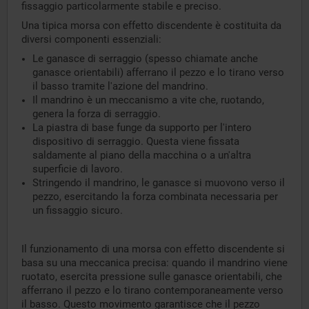
fissaggio particolarmente stabile e preciso.
Una tipica morsa con effetto discendente è costituita da
diversi componenti essenziali:
Le ganasce di serraggio (spesso chiamate anche
ganasce orientabili) afferrano il pezzo e lo tirano verso
il basso tramite l'azione del mandrino.
Il mandrino è un meccanismo a vite che, ruotando,
genera la forza di serraggio.
La piastra di base funge da supporto per l'intero
dispositivo di serraggio. Questa viene fissata
saldamente al piano della macchina o a un'altra
superficie di lavoro.
Stringendo il mandrino, le ganasce si muovono verso il
pezzo, esercitando la forza combinata necessaria per
un fissaggio sicuro.
Il funzionamento di una morsa con effetto discendente si
basa su una meccanica precisa: quando il mandrino viene
ruotato, esercita pressione sulle ganasce orientabili, che
afferrano il pezzo e lo tirano contemporaneamente verso
il basso. Questo movimento garantisce che il pezzo