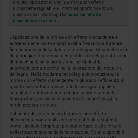
un'unica operazione? Con la #morsa con effetto
discendente regolabile e il controsupporto pull-down,
questo è possibile. Scopri la
morsa con effetto
discendente in azione
.
L'applicazione delle morse con effetto discendente è
estremamente vasta e spazia dalla fresatura e foratura
fino ai processi di saldatura e montaggio. Questi elementi
di serraggio sono ampiamente utilizzati nella costruzione
di macchinari, nella produzione, nell'industria
automobilistica, nonché nella lavorazione dei metalli e
del legno. Nella moderna tecnologia di produzione, le
morse con effetto discendente migliorano l'efficienza in
quanto permettono operazioni di serraggio rapide e
semplici. Contribuiscono a ridurre scarti e tempi di
rilavorazione, grazie alla capacità di fissare i pezzi in
modo preciso e sicuro.
Dal punto di vista tecnico, le morse con effetto
discendente sono realizzate con materiali resistenti,
come l'acciaio temprato, per sopportare le alte forze e
sollecitazioni tipiche della lavorazione. Sono disponibili