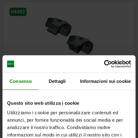
04482
Mini bloccaggio laterale
Consenso
Dettagli
Informazioni sui cookie
da
141,21 €
DETTAGLI
+ IVA
più le spese di spedizione
Questo sito web utilizza i cookie
Utilizziamo i cookie per personalizzare contenuti ed
annunci, per fornire funzionalità dei social media e per
04485
analizzare il nostro traffico. Condividiamo inoltre
informazioni sul modo in cui utilizzi il nostro sito con i