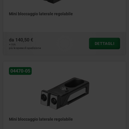
Mini bloccaggio laterale regolabile
da
140,50 €
DETTAGLI
+ IVA
più le spese di spedizione
04470-05
Mini bloccaggio laterale regolabile