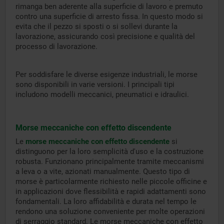
rimanga ben aderente alla superficie di lavoro e premuto
contro una superficie di arresto fissa. In questo modo si
evita che il pezzo si sposti o si sollevi durante la
lavorazione, assicurando così precisione e qualità del
processo di lavorazione.
Per soddisfare le diverse esigenze industriali, le morse
sono disponibili in varie versioni. I principali tipi
includono modelli meccanici, pneumatici e idraulici.
Morse meccaniche con effetto discendente
Le
morse meccaniche con effetto discendente
si
distinguono per la loro semplicità d'uso e la costruzione
robusta. Funzionano principalmente tramite meccanismi
a leva o a vite, azionati manualmente. Questo tipo di
morse è particolarmente richiesto nelle piccole officine e
in applicazioni dove flessibilità e rapidi adattamenti sono
fondamentali. La loro affidabilità e durata nel tempo le
rendono una soluzione conveniente per molte operazioni
di serraggio standard. Le morse meccaniche con effetto