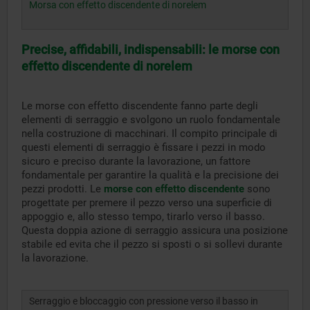
Morsa con effetto discendente di norelem
Precise, affidabili, indispensabili: le morse con
effetto discendente di norelem
Le morse con effetto discendente fanno parte degli
elementi di serraggio e svolgono un ruolo fondamentale
nella costruzione di macchinari. Il compito principale di
questi elementi di serraggio è fissare i pezzi in modo
sicuro e preciso durante la lavorazione, un fattore
fondamentale per garantire la qualità e la precisione dei
pezzi prodotti. Le
morse con effetto discendente
sono
progettate per premere il pezzo verso una superficie di
appoggio e, allo stesso tempo, tirarlo verso il basso.
Questa doppia azione di serraggio assicura una posizione
stabile ed evita che il pezzo si sposti o si sollevi durante
la lavorazione.
Serraggio e bloccaggio con pressione verso il basso in