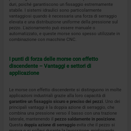
duri, poiché garantiscono un fissaggio estremamente
stabile. I sistemi idraulici sono particolarmente
vantaggiosi quando è necessaria una forza di serraggio
elevata e una distribuzione uniforme della pressione sul
pezzo. L'azionamento può essere manuale o
automatizzato, e queste morse sono spesso utilizzate in
combinazione con macchine CNC.
I punti di forza delle morse con effetto
discendente – Vantaggi e settori di
applicazione
Le morse con effetto discendente si distinguono in molte
applicazioni industriali grazie alla loro capacità di
garantire un fissaggio sicuro e preciso dei pezzi
. Uno dei
principali vantaggi è la doppia azione di serraggio, che
combina una pressione verso il basso con una trazione
laterale, mantenendo il
pezzo saldamente in posizione
.
Questa
doppia azione di serraggio
evita che il pezzo si
muova o si sollevi durante la lavorazione, migliorando