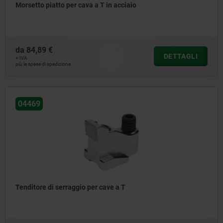
Morsetto piatto per cava a T in acciaio
da
84,89 €
DETTAGLI
+ IVA
più le spese di spedizione
04469
Tenditore di serraggio per cave a T