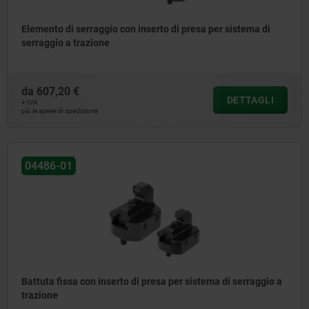
Elemento di serraggio con inserto di presa per sistema di
serraggio a trazione
da
607,20 €
DETTAGLI
+ IVA
più le spese di spedizione
04486-01
Battuta fissa con inserto di presa per sistema di serraggio a
trazione