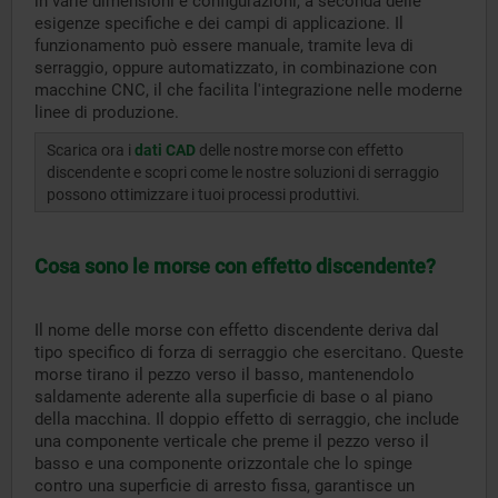
in varie dimensioni e configurazioni, a seconda delle
esigenze specifiche e dei campi di applicazione. Il
funzionamento può essere manuale, tramite leva di
serraggio, oppure automatizzato, in combinazione con
macchine CNC, il che facilita l'integrazione nelle moderne
linee di produzione.
Scarica ora i
dati CAD
delle nostre morse con effetto
discendente e scopri come le nostre soluzioni di serraggio
possono ottimizzare i tuoi processi produttivi.
Cosa sono le morse con effetto discendente?
Il nome delle morse con effetto discendente deriva dal
tipo specifico di forza di serraggio che esercitano. Queste
morse tirano il pezzo verso il basso, mantenendolo
saldamente aderente alla superficie di base o al piano
della macchina. Il doppio effetto di serraggio, che include
una componente verticale che preme il pezzo verso il
basso e una componente orizzontale che lo spinge
contro una superficie di arresto fissa, garantisce un