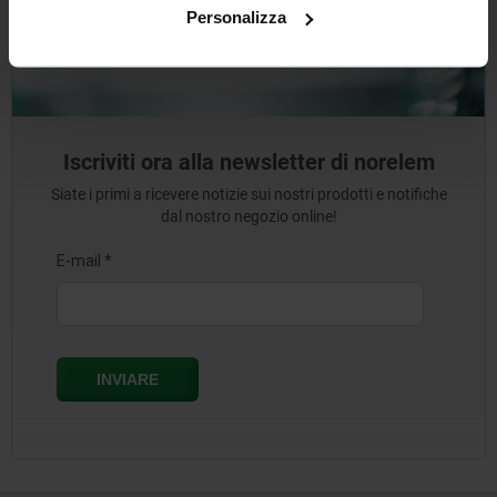
Personalizza
Iscriviti ora alla newsletter di norelem
Siate i primi a ricevere notizie sui nostri prodotti e notifiche
dal nostro negozio online!