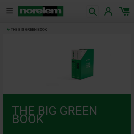
THE BIG GREEN BOOK
THE BIG GREEN
BOOK