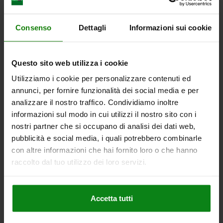
Consenso
Dettagli
Informazioni sui cookie
Naturalmente, è possibile scaricare
l'intero catalogo in formato PDF
Questo sito web utilizza i cookie
THE BIG GREEN BOOK 1
Utilizziamo i cookie per personalizzare contenuti ed
annunci, per fornire funzionalità dei social media e per
THE BIG GREEN BOOK 2
analizzare il nostro traffico. Condividiamo inoltre
informazioni sul modo in cui utilizzi il nostro sito con i
nostri partner che si occupano di analisi dei dati web,
pubblicità e social media, i quali potrebbero combinarle
con altre informazioni che hai fornito loro o che hanno
raccolto dal tuo utilizzo dei loro servizi.
Accetta tutti