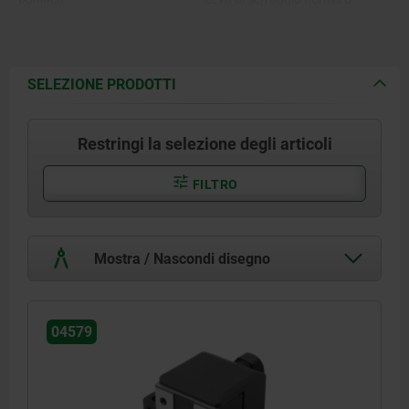
brunita.
Leva di serraggio Forma C
nichelata.
SELEZIONE PRODOTTI
Restringi la selezione degli articoli
FILTRO
Mostra / Nascondi disegno
04579