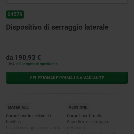
04579
Dispositivo di serraggio laterale
da
190,93 €
+ IVA
più le spese di spedizione
SELEZIONARE PRIMA UNA VARIANTE
MATERIALE
VERSIONE
Corpo base in acciaio da
Corpo base brunito.
bonifica.
Superficie di serraggio
Leva di serraggio in acciaio da
rettificata.
bonifica.
Leva di serraggio Forma B