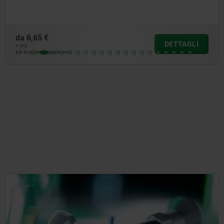
da
6,65 €
DETTAGLI
+ IVA
più le spese di spedizione