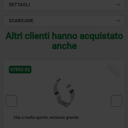
DETTAGLI
SCARICARE
Altri clienti hanno acquistato
anche
NUOVO
07852-02
Clip a molla aperte, versione grande