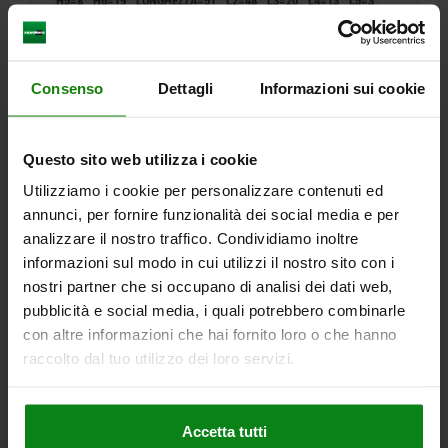
H5=8
H6=19
LUNGHEZZA=51
L2=48
L3=20
L4=13
L5=3
L6=51,5
R=63
ALTEZZA DI FILETTATURA=6
FORZA MANUALE FH N=150
Numero d’ordine:
04579-02001
Consenso
Dettagli
Informazioni sui cookie
197,87 €
DETTAGLI
+ IVA
Questo sito web utilizza i cookie
più le spese di spedizione
Utilizziamo i cookie per personalizzare contenuti ed
annunci, per fornire funzionalità dei social media e per
04579
analizzare il nostro traffico. Condividiamo inoltre
informazioni sul modo in cui utilizzi il nostro sito con i
nostri partner che si occupano di analisi dei dati web,
pubblicità e social media, i quali potrebbero combinarle
con altre informazioni che hai fornito loro o che hanno
raccolto dal tuo utilizzo dei loro servizi.
MORSA LATERALE CON LEVA DI SERRAGGIO,
FORMA:C, F=1,2, S=0,4, ACCIAIO DA BONIFICA NERO
BRUNITO COMP:ACCIAIO DA BONIFICA
Accetta tutti