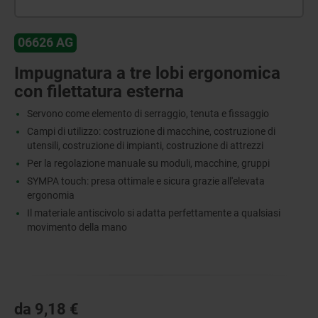
06626 AG
Impugnatura a tre lobi ergonomica
con filettatura esterna
Servono come elemento di serraggio, tenuta e fissaggio
Campi di utilizzo: costruzione di macchine, costruzione di
utensili, costruzione di impianti, costruzione di attrezzi
Per la regolazione manuale su moduli, macchine, gruppi
SYMPA touch: presa ottimale e sicura grazie all'elevata
ergonomia
Il materiale antiscivolo si adatta perfettamente a qualsiasi
movimento della mano
da
9,18 €