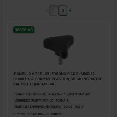
1
2
06626 AG
POMELLO A TRE LOBI ERGONOMICO D=M08X20
D1=80 H=37, FORMA:L PLASTICA, GRIGIO NERASTRO
RAL7021, COMP:ACCIAIO
DIAMETRO ESTERNO=80
ALTEZZA=37
FILETTATURA=M8
LUNGHEZZA FILETTATURA=20
FORMA=L
MATERIALE COMPONENTE=ACCIAIO
D2=26
H1=10
Numero d’ordine:
06626-8008X20