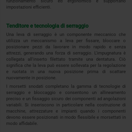
funzionamento sicuro ed ergonomico e supportano
impostazioni efficienti.
Tenditore e tecnologia di serraggio
Una leva di serraggio è un componente meccanico che
utilizza un meccanismo a leva per fissare, bloccare o
posizionare pezzi da lavorare in modo rapido e senza
attrezzi, generando una forza di serraggio. L'impugnatura è
collegata all'inserto filettato tramite una dentatura. Ciò
significa che la leva può essere sollevata per la regolazione
e ruotata in una nuova posizione prima di scattare
nuovamente in posizione.
I morsetti snodati completano la gamma di tecnologie di
serraggio e bloccaggio e consentono un allineamento
preciso e un fissaggio sicuro dei componenti ad angolazioni
variabili. Si inseriscono in particolare nella costruzione di
macchine, attrezzature e impianti quando i componenti
devono essere posizionati in modo flessibile e morsettati in
modo affidabile.