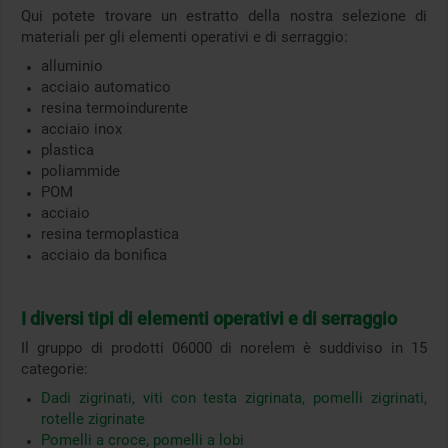
Qui potete trovare un estratto della nostra selezione di
materiali per gli elementi operativi e di serraggio:
alluminio
acciaio automatico
resina termoindurente
acciaio inox
plastica
poliammide
POM
acciaio
resina termoplastica
acciaio da bonifica
I diversi tipi di elementi operativi e di serraggio
Il gruppo di prodotti 06000 di norelem è suddiviso in 15
categorie:
Dadi zigrinati, viti con testa zigrinata, pomelli zigrinati,
rotelle zigrinate
Pomelli a croce, pomelli a lobi