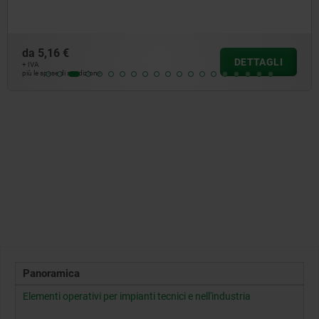
da
5,16 €
DETTAGLI
+ IVA
più le spese di spedizione
Panoramica
Elementi operativi per impianti tecnici e nell'industria