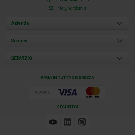
info@norelem.it
Azienda
Chi siamo
Scarica
Attualità
Documents
SERVIZIO
Contatti
Condizioni di fornitura
PAGA IN TUTTA SICUREZZA
Certificazione
SEGUITECI