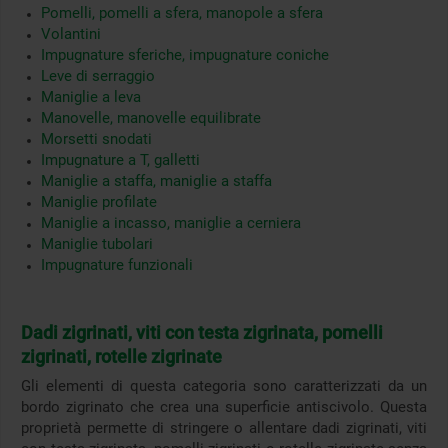
Pomelli, pomelli a sfera, manopole a sfera
Volantini
Impugnature sferiche, impugnature coniche
Leve di serraggio
Maniglie a leva
Manovelle, manovelle equilibrate
Morsetti snodati
Impugnature a T, galletti
Maniglie a staffa, maniglie a staffa
Maniglie profilate
Maniglie a incasso, maniglie a cerniera
Maniglie tubolari
Impugnature funzionali
Dadi zigrinati, viti con testa zigrinata, pomelli
zigrinati, rotelle zigrinate
Gli elementi di questa categoria sono caratterizzati da un
bordo zigrinato che crea una superficie antiscivolo. Questa
proprietà permette di stringere o allentare dadi zigrinati, viti