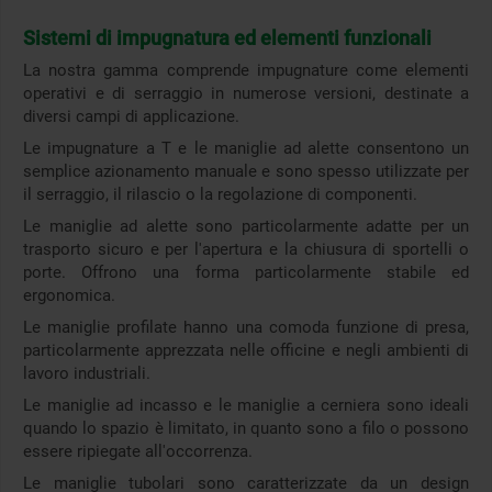
Sistemi di impugnatura ed elementi funzionali
La nostra gamma comprende impugnature come elementi
operativi e di serraggio in numerose versioni, destinate a
diversi campi di applicazione.
Le impugnature a T e le maniglie ad alette consentono un
semplice azionamento manuale e sono spesso utilizzate per
il serraggio, il rilascio o la regolazione di componenti.
Le maniglie ad alette sono particolarmente adatte per un
trasporto sicuro e per l'apertura e la chiusura di sportelli o
porte. Offrono una forma particolarmente stabile ed
ergonomica.
Le maniglie profilate hanno una comoda funzione di presa,
particolarmente apprezzata nelle officine e negli ambienti di
lavoro industriali.
Le maniglie ad incasso e le maniglie a cerniera sono ideali
quando lo spazio è limitato, in quanto sono a filo o possono
essere ripiegate all'occorrenza.
Le maniglie tubolari sono caratterizzate da un design