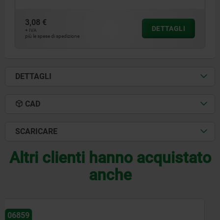
3,08 €
DETTAGLI
+ IVA
più le spese di spedizione
DETTAGLI
CAD
SCARICARE
Altri clienti hanno acquistato
anche
06181