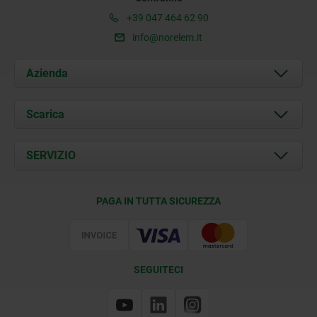
+39 047 464 62 90
info@norelem.it
Azienda
Chi siamo
Scarica
Attualità
Documents
SERVIZIO
Contatti
Condizioni di fornitura
PAGA IN TUTTA SICUREZZA
Certificazione
SEGUITECI