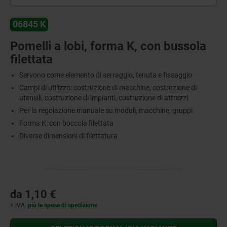
06845 K
Pomelli a lobi, forma K, con bussola
filettata
Servono come elemento di serraggio, tenuta e fissaggio
Campi di utilizzo: costruzione di macchine, costruzione di
utensili, costruzione di impianti, costruzione di attrezzi
Per la regolazione manuale su moduli, macchine, gruppi
Forma K: con boccola filettata
Diverse dimensioni di filettatura
da
1,10 €
+ IVA
più le spese di spedizione