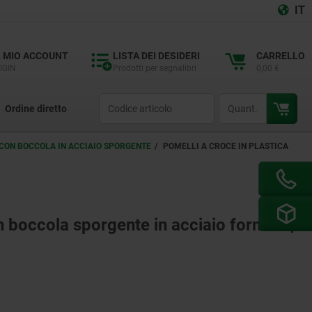
IT
L MIO ACCOUNT
LISTA DEI DESIDERI
CARRELLO
OGIN
Prodotti per segnalibri
0,00 €
productCode
qty
Ordine diretto
 CON BOCCOLA IN ACCIAIO SPORGENTE
POMELLI A CROCE IN PLASTICA
on boccola sporgente in acciaio forma K,