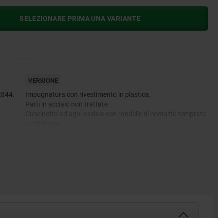
SELEZIONARE PRIMA UNA VARIANTE
VERSIONE
2844.
Impugnatura con rivestimento in plastica.
Parti in acciaio non trattate.
Cuscinetto ad aghi assiale con rondelle di contatto temprate
e rettificate.