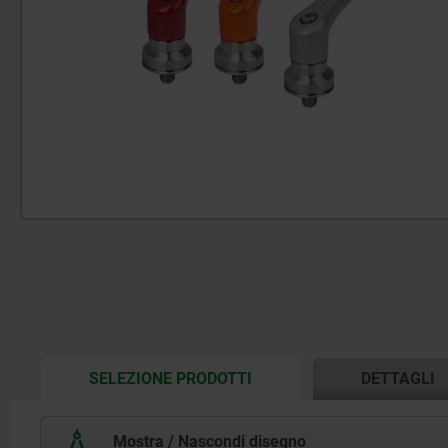
CURRENT
SELEZIONE PRODOTTI
DETTAGLI
TAB:
Mostra / Nascondi disegno