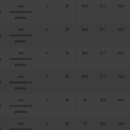
con
2
25
38,5
27,7
52,6
AL
rivestimento in
plastica
con
2
25
38,5
27,7
52,6
AL
rivestimento in
plastica
con
2
25
38,5
27,7
52,6
AL
rivestimento in
plastica
con
2
25
38,5
27,7
52,6
AL
rivestimento in
plastica
con
3
30
47
33,9
64,4
AL
rivestimento in
plastica
con
3
30
47
33,9
64,4
AL
rivestimento in