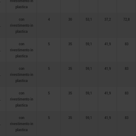
L
rivestimento in
plastica
con
4
30
53,1
37,2
72,8
L
rivestimento in
plastica
con
5
35
59,1
41,9
83
L
rivestimento in
plastica
con
5
35
59,1
41,9
83
L
rivestimento in
plastica
con
5
35
59,1
41,9
83
L
rivestimento in
plastica
con
5
35
59,1
41,9
83
L
rivestimento in
plastica