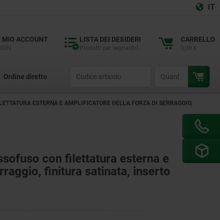
IT
L MIO ACCOUNT
LISTA DEI DESIDERI
CARRELLO
OGIN
Prodotti per segnalibri
0,00 €
productCode
qty
Ordine diretto
ILETTATURA ESTERNA E AMPLIFICATORE DELLA FORZA DI SERRAGGIO,
ssofuso con filettatura esterna e
rraggio, finitura satinata, inserto