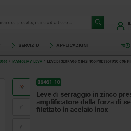
I
L
Y
SERVIZIO
APPLICAZIONI
6000
MANIGLIA A LEVA
LEVE DI SERRAGGIO IN ZINCO PRESSOFUSO CON F
06461-10
Leve di serraggio in zinco pre
amplificatore della forza di se
filettato in acciaio inox