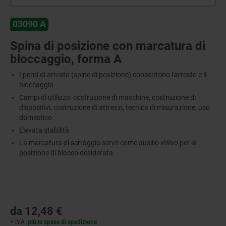
03090 A
Spina di posizione con marcatura di
bloccaggio, forma A
I perni di arresto (spine di posizione) consentono l'arresto e il
bloccaggio
Campi di utilizzo: costruzione di macchine, costruzione di
dispositivi, costruzione di attrezzi, tecnica di misurazione, uso
domestico
Elevata stabilità
La marcatura di serraggio serve come ausilio visivo per la
posizione di blocco desiderata
da
12,48 €
+ IVA
più le spese di spedizione