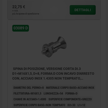
22,75 €
DETTAGLI
+ IVA
più le spese di spedizione
03089 D
SPINA DI POSIZIONE, VERSIONE CORTA DI.3
D1=M16X1,5, D=8, FORMA:D CON INCAVO D'ARRESTO
CON, ACCIAIO INOX 1.4305 NON TEMPRATO,
COMP:ACCIAIO INOX 1.4305 LUCIDO
DIAMETRO DEL PERNO=8
MATERIALE CORPO BASE=ACCIAIO INOX
FILETTATURA=M16X1,5
LUNGHEZZA=54
FORMA=D
CHIAVE IN ACCIAIO=1.4305
SUPERFICIE COMPONENTE=GREZZO
SUPERFICIE CORPO BASE=NON TEMPRATO
D2=33
L1=12