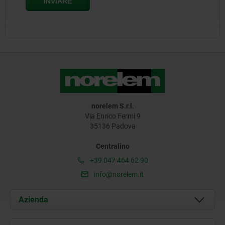
norelem S.r.l.
Via Enrico Fermi 9
35136 Padova
Centralino
+39 047 464 62 90
info@norelem.it
Azienda