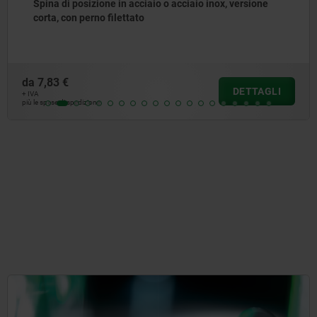
Spine di posizione in acciaio o acciaio inox senza
collare, con anello di trazione in acciaio inox
da
5,76 €
DETTAGL
+ IVA
più le spese di spedizione