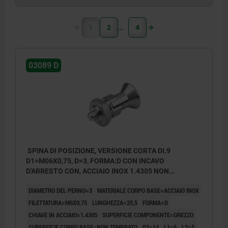
1
2
4
03089 D
SPINA DI POSIZIONE, VERSIONE CORTA DI.9
D1=M06X0,75, D=3, FORMA:D CON INCAVO
D'ARRESTO CON, ACCIAIO INOX 1.4305 NON
TEMPRATO, COMP:ACCIAIO INOX 1.4305 LUCIDO
DIAMETRO DEL PERNO=3
MATERIALE CORPO BASE=ACCIAIO INOX
FILETTATURA=M6X0,75
LUNGHEZZA=25,5
FORMA=D
CHIAVE IN ACCIAIO=1.4305
SUPERFICIE COMPONENTE=GREZZO
SUPERFICIE CORPO BASE=NON TEMPRATO
D2=14
L1=6
L2=5