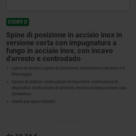
03089 D
Spine di posizione in acciaio inox in
versione corta con impugnatura a
fungo in acciaio inox, con incavo
d'arresto e controdado
I perni di arresto (spine di posizione) consentono l'arresto e il
bloccaggio
Campi di utilizzo: costruzione di macchine, costruzione di
dispositivi, costruzione di attrezzi, tecnica di misurazione, uso
domestico
Ideale per spazi ristretti