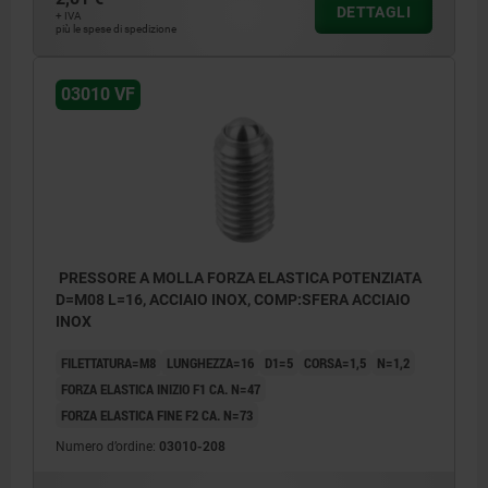
DETTAGLI
+ IVA
più le spese di spedizione
03010 VF
PRESSORE A MOLLA FORZA ELASTICA POTENZIATA
D=M08 L=16, ACCIAIO INOX, COMP:SFERA ACCIAIO
INOX
FILETTATURA=M8
LUNGHEZZA=16
D1=5
CORSA=1,5
N=1,2
FORZA ELASTICA INIZIO F1 CA. N=47
FORZA ELASTICA FINE F2 CA. N=73
Numero d’ordine:
03010-208