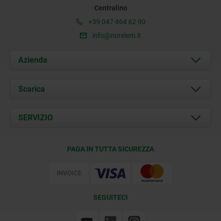
Centralino
+39 047 464 62 90
info@norelem.it
Azienda
Chi siamo
Scarica
Attualità
Documents
SERVIZIO
Contatti
Condizioni di fornitura
PAGA IN TUTTA SICUREZZA
Certificazione
SEGUITECI