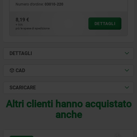
Numero d’ordine:
03010-220
8,19 €
DETTAGLI
+ IVA
più le spese di spedizione
DETTAGLI
CAD
SCARICARE
Altri clienti hanno acquistato
anche