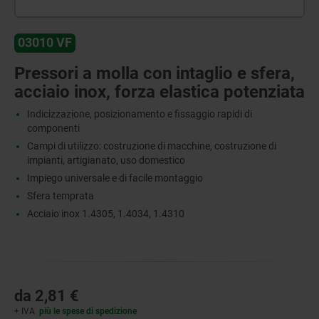
03010 VF
Pressori a molla con intaglio e sfera,
acciaio inox, forza elastica potenziata
Indicizzazione, posizionamento e fissaggio rapidi di
componenti
Campi di utilizzo: costruzione di macchine, costruzione di
impianti, artigianato, uso domestico
Impiego universale e di facile montaggio
Sfera temprata
Acciaio inox 1.4305, 1.4034, 1.4310
da
2,81 €
+ IVA
più le spese di spedizione