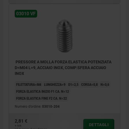
03010 VF
PRESSORE A MOLLA FORZA ELASTICA POTENZIATA
D=M04 L=9, ACCIAIO INOX, COMP:SFERA ACCIAIO
INOX
FILETTATURA=M4
LUNGHEZZA=9
D1=2,5
CORSA=0,8
N=0,6
FORZA ELASTICA INIZIO F1 CA. N=12
FORZA ELASTICA FINE F2 CA. N=22
Numero d’ordine:
03010-204
2,81 €
DETTAGLI
+ IVA