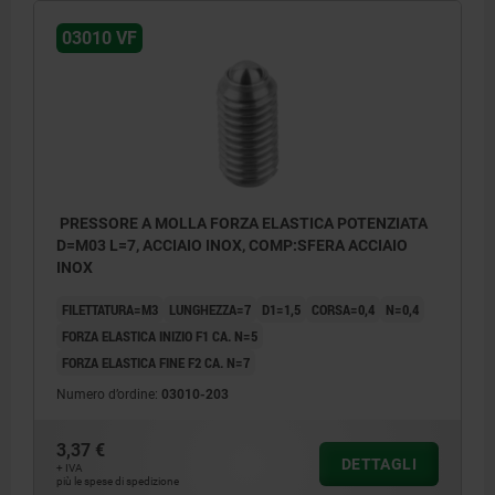
03010 VF
PRESSORE A MOLLA FORZA ELASTICA POTENZIATA
D=M03 L=7, ACCIAIO INOX, COMP:SFERA ACCIAIO
INOX
FILETTATURA=M3
LUNGHEZZA=7
D1=1,5
CORSA=0,4
N=0,4
FORZA ELASTICA INIZIO F1 CA. N=5
FORZA ELASTICA FINE F2 CA. N=7
Numero d’ordine:
03010-203
3,37 €
DETTAGLI
+ IVA
più le spese di spedizione