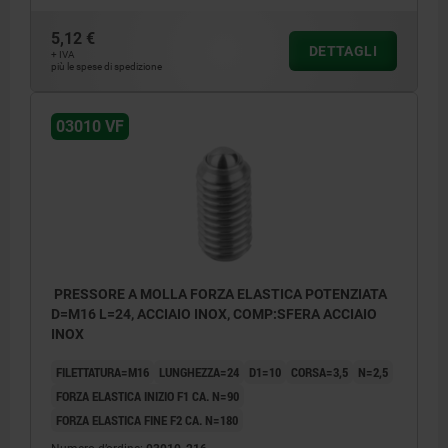
5,12 €
DETTAGLI
+ IVA
più le spese di spedizione
03010 VF
PRESSORE A MOLLA FORZA ELASTICA POTENZIATA
D=M16 L=24, ACCIAIO INOX, COMP:SFERA ACCIAIO
INOX
FILETTATURA=M16
LUNGHEZZA=24
D1=10
CORSA=3,5
N=2,5
FORZA ELASTICA INIZIO F1 CA. N=90
FORZA ELASTICA FINE F2 CA. N=180