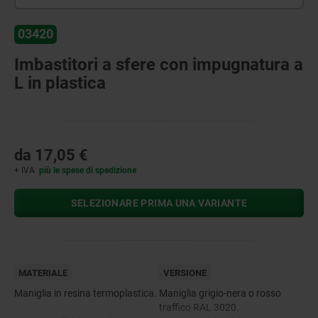
03420
Imbastitori a sfere con impugnatura a
L in plastica
da
17,05 €
+ IVA
più le spese di spedizione
SELEZIONARE PRIMA UNA VARIANTE
MATERIALE
VERSIONE
Maniglia in resina termoplastica.
Maniglia grigio-nera o rosso
traffico RAL 3020.