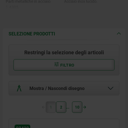
Parti metalliche in acciaio
Acciaio inox lucido.
1.4305.
SELEZIONE PRODOTTI
Restringi la selezione degli articoli
FILTRO
Mostra / Nascondi disegno
1
2
10