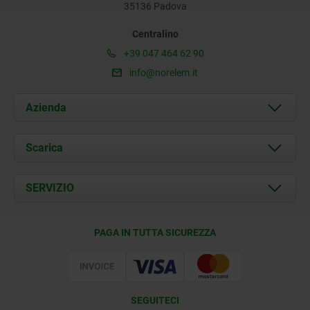
35136 Padova
Centralino
+39 047 464 62 90
info@norelem.it
Azienda
Chi siamo
Scarica
Attualità
Documents
SERVIZIO
Contatti
Condizioni di fornitura
PAGA IN TUTTA SICUREZZA
Certificazione
SEGUITECI