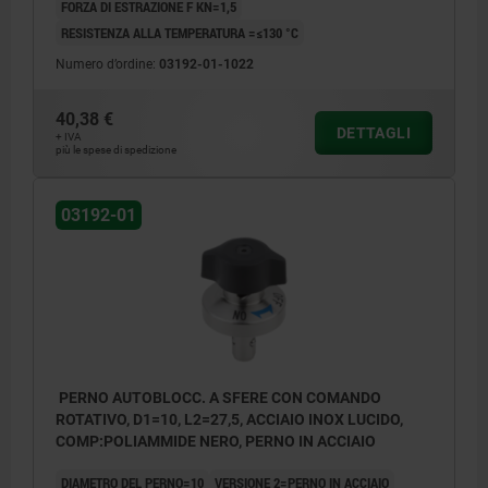
FORZA DI ESTRAZIONE F KN=1,5
RESISTENZA ALLA TEMPERATURA =≤130 °C
Numero d’ordine:
03192-01-1022
40,38 €
DETTAGLI
+ IVA
più le spese di spedizione
03192-01
PERNO AUTOBLOCC. A SFERE CON COMANDO
ROTATIVO, D1=10, L2=27,5, ACCIAIO INOX LUCIDO,
COMP:POLIAMMIDE NERO, PERNO IN ACCIAIO
DIAMETRO DEL PERNO=10
VERSIONE 2=PERNO IN ACCIAIO