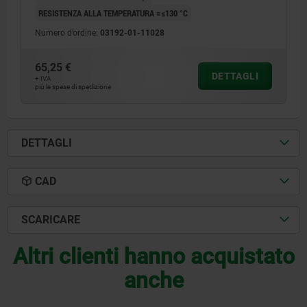
RESISTENZA ALLA TEMPERATURA =≤130 °C
Numero d’ordine:
03192-01-11028
65,25 €
DETTAGLI
+ IVA
più le spese di spedizione
DETTAGLI
CAD
SCARICARE
Altri clienti hanno acquistato
anche