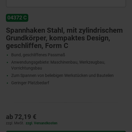
04372 C
Spannhaken Stahl, mit zylindrischem
Grundkörper, kompaktes Design,
geschliffen, Form C
Bund, geschliffenes Passmaß
Anwendungsgebiete: Maschinenbau, Werkzeugbau,
Vorrichtungsbau
Zum Spannen von beliebigen Werkstücken und Bauteilen
Geringer Platzbedarf
ab
72,19 €
zzgl. MwSt.
zzgl. Versandkosten