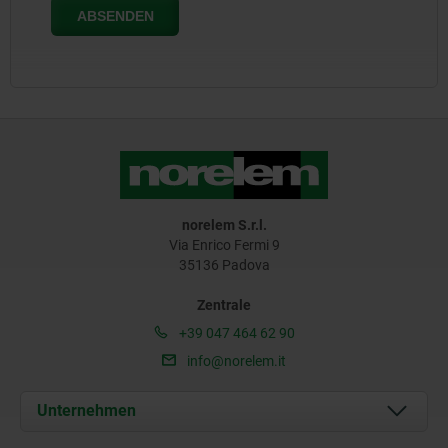
norelem S.r.l.
Via Enrico Fermi 9
35136 Padova
Zentrale
+39 047 464 62 90
info@norelem.it
Unternehmen