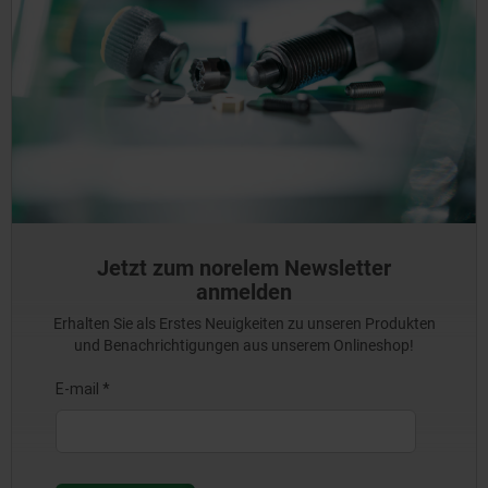
Klicken Sie rechts auf den CAD-Würfel.
Geben Sie im Suchfeld Ihre gewünschte Artikelnummer
ein und bestätigen Sie Ihre Eingabe mit Enter oder Klick
auf den Button.
Danach öffnet sich das gewünschte CAD Modell im CAD-Tab
des Einzelartikels.
Jetzt zum norelem Newsletter
anmelden
Erhalten Sie als Erstes Neuigkeiten zu unseren Produkten
und Benachrichtigungen aus unserem Onlineshop!