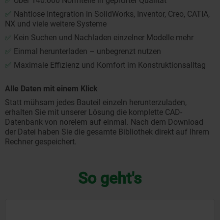
✅
Über 140.000 Normteile in geprüfter Qualität
✅
Nahtlose Integration in SolidWorks, Inventor, Creo, CATIA,
NX und viele weitere Systeme
✅
Kein Suchen und Nachladen einzelner Modelle mehr
✅
Einmal herunterladen – unbegrenzt nutzen
✅
Maximale Effizienz und Komfort im Konstruktionsalltag
Alle Daten mit einem Klick
Statt mühsam jedes Bauteil einzeln herunterzuladen,
erhalten Sie mit unserer Lösung die komplette CAD-
Datenbank von norelem auf einmal. Nach dem Download
der Datei haben Sie die gesamte Bibliothek direkt auf Ihrem
Rechner gespeichert.
So geht's