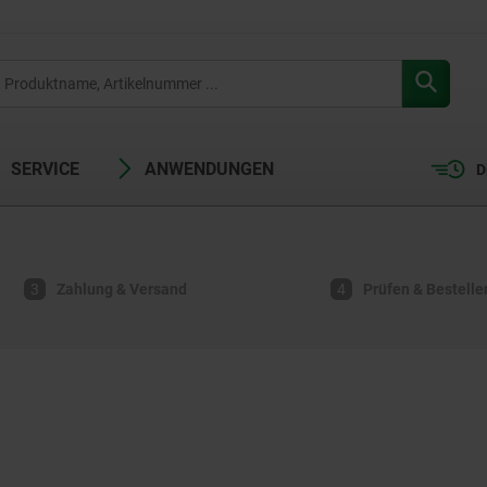
SERVICE
ANWENDUNGEN
D
3
Zahlung & Versand
4
Prüfen & Bestelle