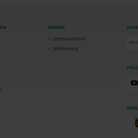
MEN
SERVICE
SICH
Lieferkonditionen
Zertifizierung
FOLG
e
VERS