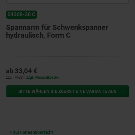
04368-30 C
Spannarm für Schwenkspanner
hydraulisch, Form C
ab
33,04 €
zzgl. MwSt.
zzgl. Versandkosten
BITTE WÄHLEN SIE ZUERST EINE VARIANTE AUS
zur Formenübersicht