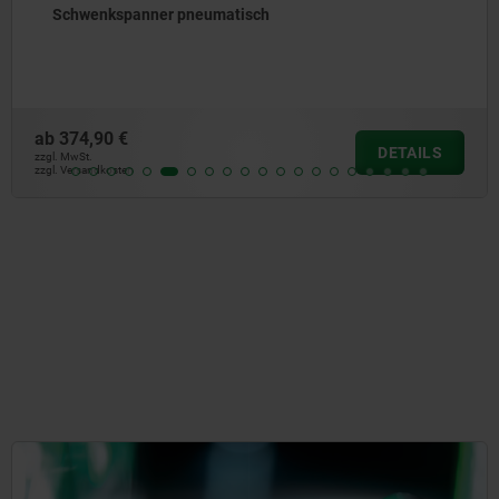
Schwenkspanner pneumatisch
ab
374,90 €
DETAILS
zzgl. MwSt.
zzgl. Versandkosten