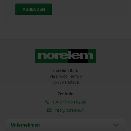
norelem S.r.l.
Via Enrico Fermi 9
35136 Padova
Zentrale
+39 047 464 62 90
info@norelem.it
Unternehmen