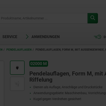
SERVICE
ANWENDUNGEN
D
EN
PENDELAUFLAGEN
PENDELAUFLAGEN, FORM M, MIT AUSSENGEWINDE, K
02000 M
Pendelauflagen, Form M, mit 
Riffelung
Dienen als Auflage, Anschläge und Druckstücke
Anwendungsgebiete: Maschinenbau, Vorrichtun
Kugel gegen Verdrehen gesichert