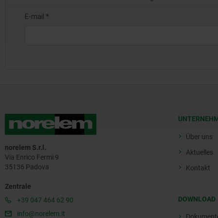
UNTERNEH
Über uns
norelem S.r.l.
Aktuelles
Via Enrico Fermi 9
35136 Padova
Kontakt
Zentrale
DOWNLOAD
+39 047 464 62 90
info@norelem.it
Dokument