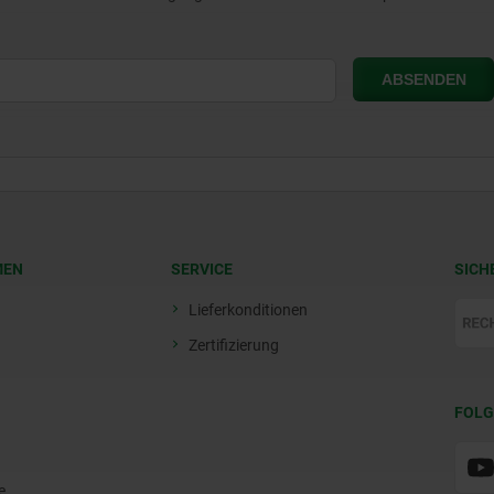
MEN
SERVICE
SICH
Lieferkonditionen
Zertifizierung
FOLG
e