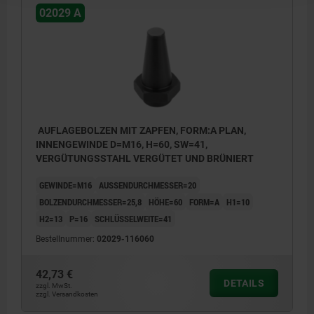
02029 A
AUFLAGEBOLZEN MIT ZAPFEN, FORM:A PLAN,
INNENGEWINDE D=M16, H=60, SW=41,
VERGÜTUNGSSTAHL VERGÜTET UND BRÜNIERT
GEWINDE=M16
AUSSENDURCHMESSER=20
BOLZENDURCHMESSER=25,8
HÖHE=60
FORM=A
H1=10
H2=13
P=16
SCHLÜSSELWEITE=41
Bestellnummer:
02029-116060
42,73 €
DETAILS
zzgl. MwSt.
zzgl. Versandkosten