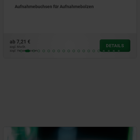
Verstellbare Auflagebolzen mit Gegenmu
ab
7,29 €
DETAILS
zzgl. MwSt.
zzgl. Versandkosten