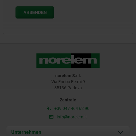
norelem S.r.l.
Via Enrico Fermi 9
35136 Padova
Zentrale
+39 047 464 62 90
info@norelem.it
Unternehmen