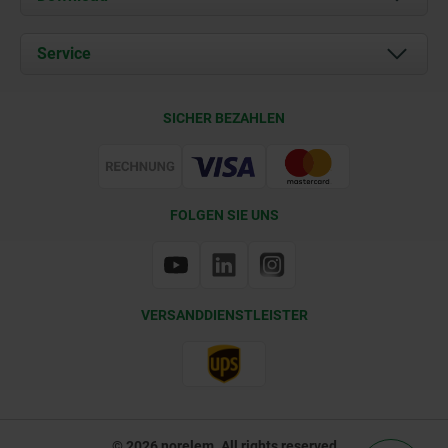
Aktuelles
Dokumente
Service
Kontakt
Lieferkonditionen
SICHER BEZAHLEN
Zertifizierung
FOLGEN SIE UNS
VERSANDDIENSTLEISTER
© 2026 norelem. All rights reserved