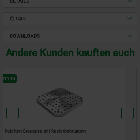
DETAILS
CAD
DOWNLOADS
Andere Kunden kauften auch
01130
Rechteckige Platten, aus Präzisions-Stahl