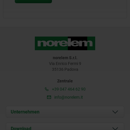
norelem S.r.l.
Via Enrico Fermi 9
35136 Padova
Zentrale
+39 047 464 62 90
info@norelem.it
Unternehmen
Über uns
Download