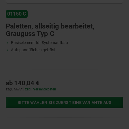
01150 C
Paletten, allseitig bearbeitet,
Grauguss Typ C
Basiselement für Systemaufbau
Aufspannflächen gefräst
ab
140,04 €
zzgl. MwSt.
zzgl. Versandkosten
BITTE WÄHLEN SIE ZUERST EINE VARIANTE AUS