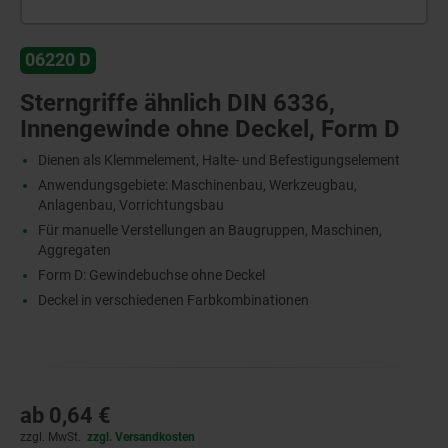
06220 D
Sterngriffe ähnlich DIN 6336,
Innengewinde ohne Deckel, Form D
Dienen als Klemmelement, Halte- und Befestigungselement
Anwendungsgebiete: Maschinenbau, Werkzeugbau,
Anlagenbau, Vorrichtungsbau
Für manuelle Verstellungen an Baugruppen, Maschinen,
Aggregaten
Form D: Gewindebuchse ohne Deckel
Deckel in verschiedenen Farbkombinationen
ab
0,64 €
zzgl. MwSt.
zzgl. Versandkosten