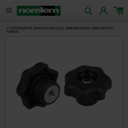
STERNGRIFFE ÄHNLICH DIN 6336, INNENGEWINDE OHNE DECKEL,
FORM D