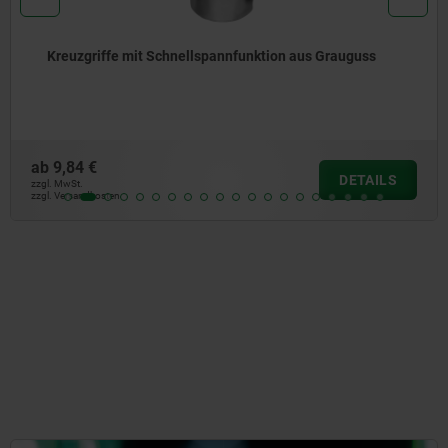
Sterngriffe Kunststoff DIN 6336
ab
0,53 €
DETAILS
zzgl. MwSt.
zzgl. Versandkosten