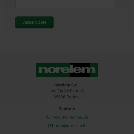
norelem S.r.l.
Via Enrico Fermi 9
35136 Padova
Zentrale
+39 047 464 62 90
info@norelem.it