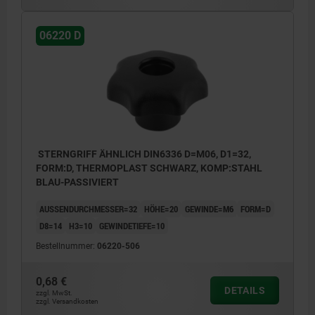
06220 D
STERNGRIFF ÄHNLICH DIN6336 D=M06, D1=32,
FORM:D, THERMOPLAST SCHWARZ, KOMP:STAHL
BLAU-PASSIVIERT
AUSSENDURCHMESSER=32
HÖHE=20
GEWINDE=M6
FORM=D
D8=14
H3=10
GEWINDETIEFE=10
Bestellnummer:
06220-506
0,68 €
DETAILS
zzgl. MwSt.
zzgl. Versandkosten