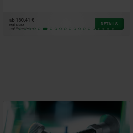
ab
160,41 €
DETAILS
zzgl. MwSt.
zzgl. Versandkosten