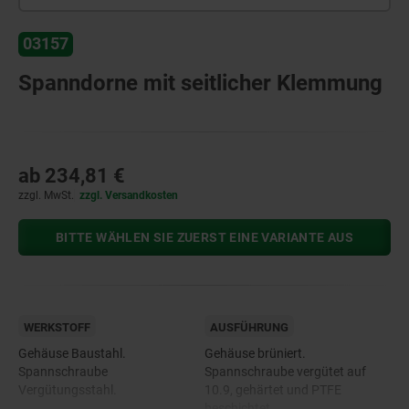
03157
Spanndorne mit seitlicher Klemmung
ab
234,81 €
zzgl. MwSt.
zzgl. Versandkosten
BITTE WÄHLEN SIE ZUERST EINE VARIANTE AUS
WERKSTOFF
AUSFÜHRUNG
Gehäuse Baustahl.
Gehäuse brüniert.
Spannschraube
Spannschraube vergütet auf
Vergütungsstahl.
10.9, gehärtet und PTFE
beschichtet.