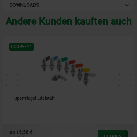
DOWNLOADS
Andere Kunden kauften auch
03099-11
Sperrriegel
ab
12,49 €
DETAIL