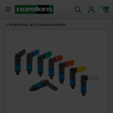
SPERRRIEGEL MIT GEWINDESICHERUNG