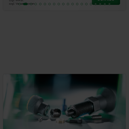
zzgl. MwSt.
zzgl. Versandkosten