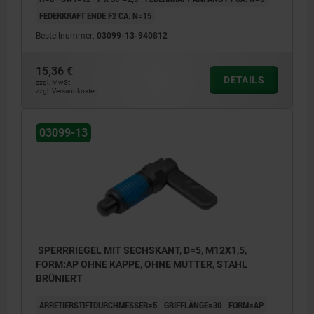
FEDERKRAFT ENDE F2 CA. N=15
Bestellnummer:
03099-13-940812
15,36 €
DETAILS
zzgl. MwSt.
zzgl. Versandkosten
03099-13
SPERRRIEGEL MIT SECHSKANT, D=5, M12X1,5,
FORM:AP OHNE KAPPE, OHNE MUTTER, STAHL
BRÜNIERT
ARRETIERSTIFTDURCHMESSER=5
GRIFFLÄNGE=30
FORM=AP