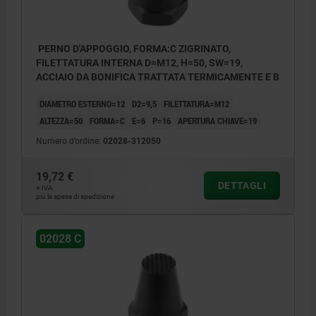
PERNO D'APPOGGIO, FORMA:C ZIGRINATO,
FILETTATURA INTERNA D=M12, H=50, SW=19,
ACCIAIO DA BONIFICA TRATTATA TERMICAMENTE E B
DIAMETRO ESTERNO=12
D2=9,5
FILETTATURA=M12
ALTEZZA=50
FORMA=C
E=6
P=16
APERTURA CHIAVE=19
Numero d’ordine:
02028-312050
19,72 €
DETTAGLI
+ IVA
più le spese di spedizione
02028 C