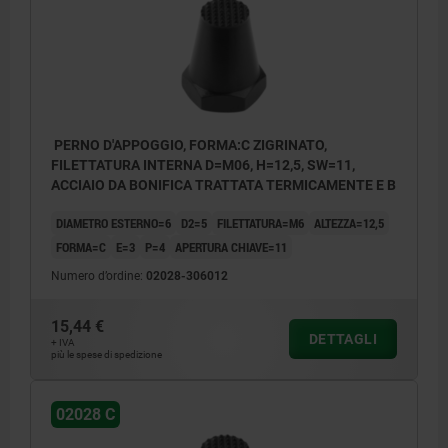
PERNO D'APPOGGIO, FORMA:C ZIGRINATO,
FILETTATURA INTERNA D=M06, H=12,5, SW=11,
ACCIAIO DA BONIFICA TRATTATA TERMICAMENTE E B
DIAMETRO ESTERNO=6
D2=5
FILETTATURA=M6
ALTEZZA=12,5
FORMA=C
E=3
P=4
APERTURA CHIAVE=11
Numero d’ordine:
02028-306012
15,44 €
DETTAGLI
+ IVA
più le spese di spedizione
02028 C