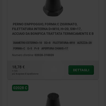
PERNO D'APPOGGIO, FORMA:C ZIGRINATO,
FILETTATURA INTERNA D=M10, H=20, SW=17,
ACCIAIO DA BONIFICA TRATTATA TERMICAMENTE E B
DIAMETRO ESTERNO=10
D2=8
FILETTATURA=M10
ALTEZZA=20
FORMA=C
E=5
P=9
APERTURA CHIAVE=17
Numero d’ordine:
02028-310020
18,78 €
DETTAGLI
+ IVA
più le spese di spedizione
02028 C