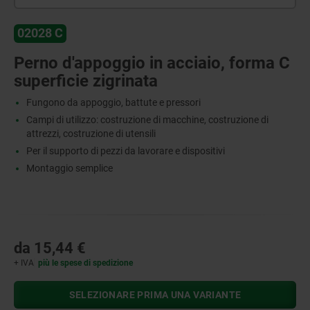
02028 C
Perno d'appoggio in acciaio, forma C
superficie zigrinata
Fungono da appoggio, battute e pressori
Campi di utilizzo: costruzione di macchine, costruzione di
attrezzi, costruzione di utensili
Per il supporto di pezzi da lavorare e dispositivi
Montaggio semplice
da
15,44 €
+ IVA
più le spese di spedizione
SELEZIONARE PRIMA UNA VARIANTE