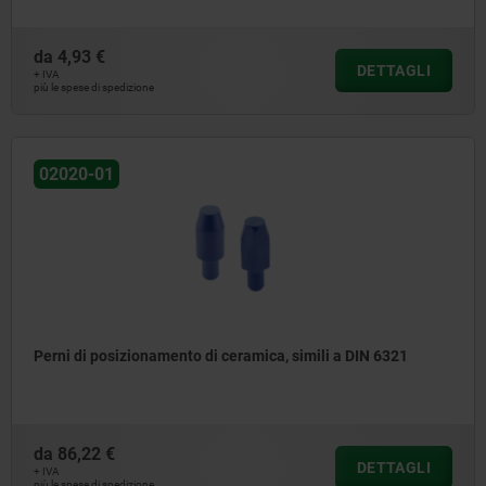
da
4,93 €
DETTAGLI
+ IVA
più le spese di spedizione
02020-01
Perni di posizionamento di ceramica, simili a DIN 6321
da
86,22 €
DETTAGLI
+ IVA
più le spese di spedizione