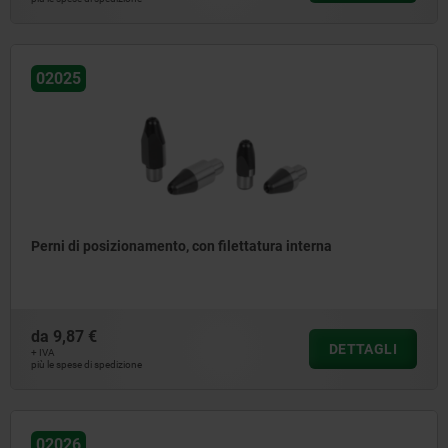
02025
Perni di posizionamento, con filettatura interna
da
9,87 €
DETTAGLI
+ IVA
più le spese di spedizione
02026