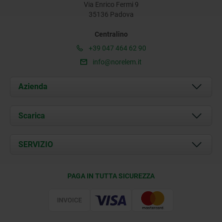
Via Enrico Fermi 9
35136 Padova
Centralino
+39 047 464 62 90
info@norelem.it
Azienda
Chi siamo
Scarica
Attualità
Documents
SERVIZIO
Contatti
Condizioni di fornitura
PAGA IN TUTTA SICUREZZA
Certificazione