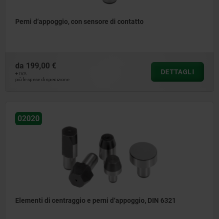
Perni d‘appoggio, con sensore di contatto
da
199,00 €
DETTAGLI
+ IVA
più le spese di spedizione
02020
Elementi di centraggio e perni d‘appoggio, DIN 6321