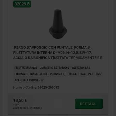
02029 B
PERNO D'APPOGGIO CON PUNTALE, FORMA:B ,
FILETTATURA INTERNA D=M06, H=12,5, SW=17,
ACCIAIO DA BONIFICA TRATTATA TERMICAMENTE E B
FILETTATURA=M6
DIAMETRO ESTERNO=7
ALTEZZA=12,5
FORMA=B
DIAMETRO DEL PERNO=11,9
H1=4
H2=4
P=6
R=6
APERTURA CHIAVE=17
Numero d’ordine:
02029-206012
13,50 €
DETTAGLI
+ IVA
più le spese di spedizione