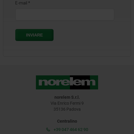
norelem S.r.l.
Via Enrico Fermi 9
35136 Padova
Centralino
+39 047 464 62 90