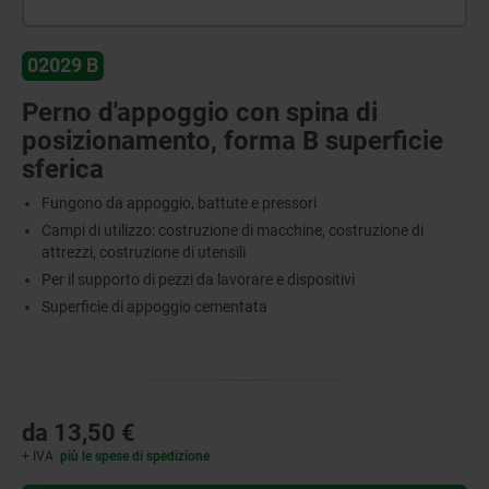
02029 B
Perno d'appoggio con spina di
posizionamento, forma B superficie
sferica
Fungono da appoggio, battute e pressori
Campi di utilizzo: costruzione di macchine, costruzione di
attrezzi, costruzione di utensili
Per il supporto di pezzi da lavorare e dispositivi
Superficie di appoggio cementata
da
13,50 €
+ IVA
più le spese di spedizione