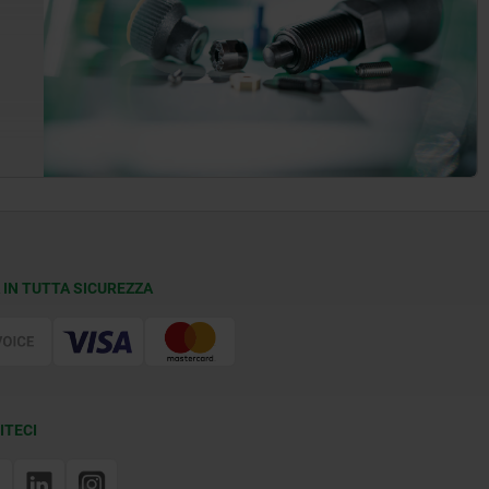
 IN TUTTA SICUREZZA
ITECI