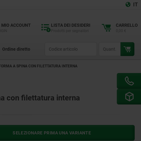
IT
L MIO ACCOUNT
LISTA DEI DESIDERI
CARRELLO
OGIN
Prodotti per segnalibri
0,00 €
productCode
qty
Ordine diretto
FORMA A SPINA CON FILETTATURA INTERNA
 con filettatura interna
SELEZIONARE PRIMA UNA VARIANTE