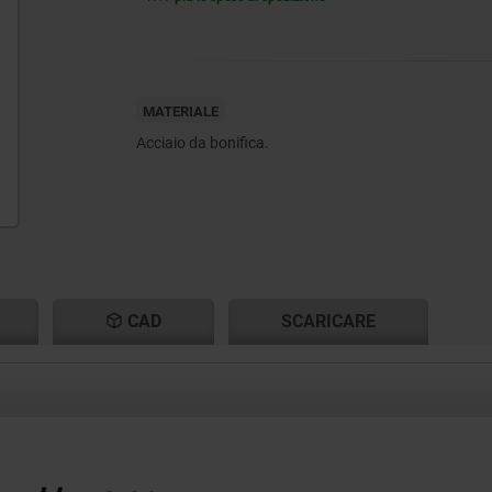
MATERIALE
Acciaio da bonifica.
CAD
SCARICARE