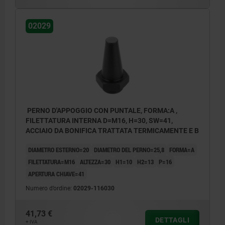
02029
PERNO D'APPOGGIO CON PUNTALE, FORMA:A ,
FILETTATURA INTERNA D=M16, H=30, SW=41,
ACCIAIO DA BONIFICA TRATTATA TERMICAMENTE E B
DIAMETRO ESTERNO=20
DIAMETRO DEL PERNO=25,8
FORMA=A
FILETTATURA=M16
ALTEZZA=30
H1=10
H2=13
P=16
APERTURA CHIAVE=41
Numero d’ordine:
02029-116030
41,73 €
DETTAGLI
+ IVA