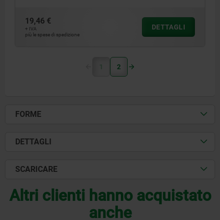
19,46 €
DETTAGLI
+ IVA
più le spese di spedizione
1
2
FORME
DETTAGLI
SCARICARE
Altri clienti hanno acquistato
anche