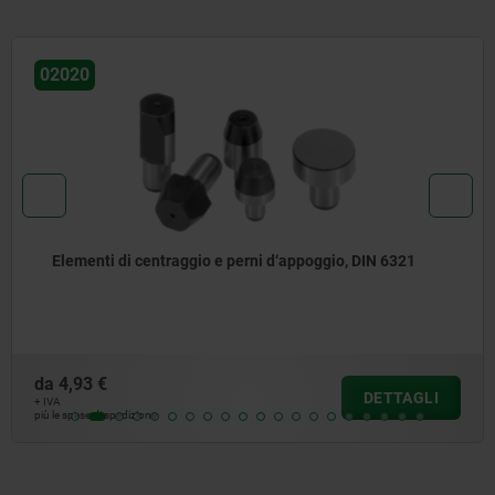
02020
Elementi di centraggio e perni d‘appoggio, DIN 6321
da
4,93 €
DETTAGLI
+ IVA
più le spese di spedizione