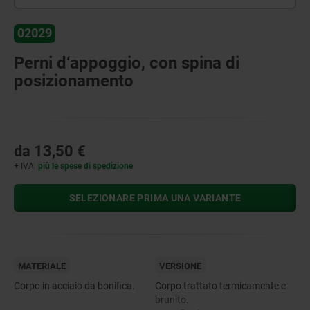
02029
Perni d‘appoggio, con spina di
posizionamento
da
13,50 €
+ IVA
più le spese di spedizione
SELEZIONARE PRIMA UNA VARIANTE
MATERIALE
VERSIONE
Corpo in acciaio da bonifica.
Corpo trattato termicamente e
brunito.