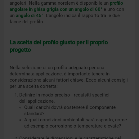
angolari. Nella gamma norelem è disponibile un
profilo
angolare in ghisa grigia con un angolo di 60°
e uno con
un
angolo di 45°
. L'angolo indica il rapporto tra le due
facce del profilo.
La scelta del profilo giusto per il proprio
progetto
Nella selezione di un profilo adeguato per una
determinata applicazione, è importante tenere in
considerazione alcuni fattori chiave. Ecco alcuni consigli
per una scelta corretta:
Definire in modo preciso i requisiti specifici
dell'applicazione.
Quali carichi dovrà sostenere il componente
standard?
A quali condizioni ambientali sarà esposto, come
ad esempio corrosione o temperature elevate?
Considerare le dimensioni e le caratteristiche del