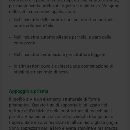
corpi cavi è il peso inferiore rispetto alle strutture solide,
pur mantenendo un'elevata rigidità e resistenza. Vengono
utilizzati in numerose applicazioni:
Nell'industria delle costruzioni per strutture portanti
come colonne e telai
Nell'industria automobilistica per telai e parti della
carrozzeria
Nell'industria aerospaziale per strutture leggere
In altri settori dove è richiesta una combinazione di
stabilità e risparmio di peso.
Appoggio a prisma
Il profilo a V è un elemento strutturale di forma
prismatica. Questo tipo di supporto è utilizzato nel
settore dell'edilizia e nella costruzione di macchine. I
profili a V hanno una sezione trasversale triangolare o
trapezoidale e sono realizzati in alluminio o ghisa grigia.
Sono apprezzati per la loro elevata stabilità e resistenza,