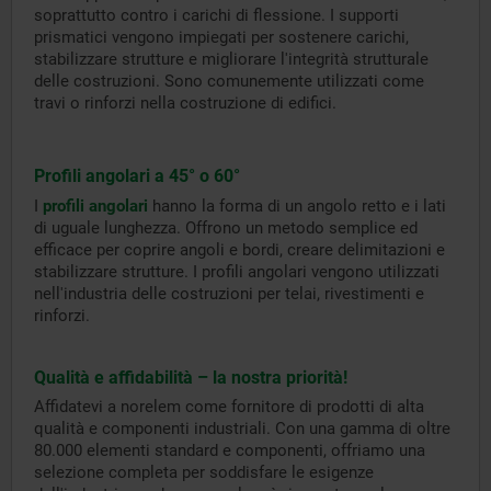
soprattutto contro i carichi di flessione. I supporti
prismatici vengono impiegati per sostenere carichi,
stabilizzare strutture e migliorare l'integrità strutturale
delle costruzioni. Sono comunemente utilizzati come
travi o rinforzi nella costruzione di edifici.
Profili angolari a 45° o 60°
I
profili angolari
hanno la forma di un angolo retto e i lati
di uguale lunghezza. Offrono un metodo semplice ed
efficace per coprire angoli e bordi, creare delimitazioni e
stabilizzare strutture. I profili angolari vengono utilizzati
nell'industria delle costruzioni per telai, rivestimenti e
rinforzi.
Qualità e affidabilità – la nostra priorità!
Affidatevi a norelem come fornitore di prodotti di alta
qualità e componenti industriali. Con una gamma di oltre
80.000 elementi standard e componenti, offriamo una
selezione completa per soddisfare le esigenze