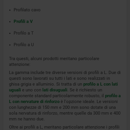
Profilato cavo
Profili a V
Profilo a T
Profilo a U
Tra questi, alcuni prodotti meritano particolare
attenzione:
La gamma include tre diverse versioni di profili a L. Due di
questi sono lavorati su tutti i lati e sono realizzati in
ghisa grigia e alluminio. Si tratta di un
profilo a L con lati
uguali
e uno con
lati disuguali
. Se è richiesto un
componente standard particolarmente robusto, il
profilo a
L con nervature di rinforzo
è l'opzione ideale. Le versioni
con lunghezze di 150 mm e 200 mm sono dotate di una
sola nervatura di rinforzo, mentre quelle da 300 mm e 400
mm ne hanno due.
Oltre ai profili a L, meritano particolare attenzione i profili