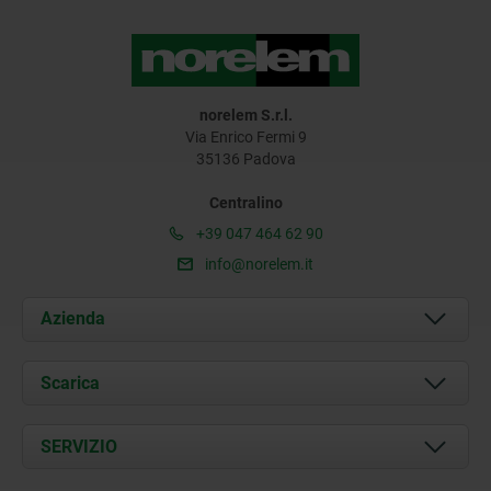
norelem S.r.l.
Via Enrico Fermi 9
35136 Padova
Centralino
+39 047 464 62 90
info@norelem.it
Azienda
Chi siamo
Scarica
Attualità
Documents
SERVIZIO
Contatti