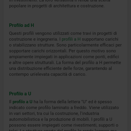
in rivestimenti. La loro versatilità li rende una scelta
popolare in progetti di architettura e costruzione.
Profilo ad H
Questi profili vengono utilizzati come travi in progetti di
costruzione e ingegneria. I
profili a H
supportano carichi
o stabilizzano strutture. Sono particolarmente efficaci per
sopportare carichi orizzontali. Per questo motivo sono
ampiamente impiegati in applicazioni come ponti, edifici
e altre opere strutturali. La forma del profilo a H permette
una distribuzione efficiente delle forze, garantendo al
contempo un'elevata capacità di carico.
Profilo a U
Il
profilo a U
ha la forma della lettera "U" ed è spesso
indicato come profilo laminato a freddo. Viene utilizzato
in vari settori, tra cui la costruzione, l'industria
automobilistica e la produzione di mobili. I profili a U
possono essere impiegati come rivestimenti, supporti o