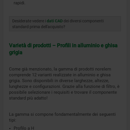
rapidi.
Desiderate vedere i
dati CAD
dei diversi componenti
standard prima dell'acquisto?
Varietà di prodotti – Profili in alluminio e ghisa
grigia
Come già menzionato, la gamma di prodotti norelem
comprende 12 varianti realizzate in alluminio e ghisa
grigia. Sono disponibili in diverse larghezze, altezze,
lunghezze e configurazioni. Grazie alla funzione di filtro, è
possibile selezionare i requisiti e trovare il componente
standard più adatto!
La gamma si compone fondamentalmente dei seguenti
tipi:
Profilo a H