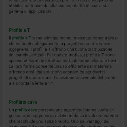
telai. La struttura aperta del profilo lo rende leggero ma
stabile, contribuendo alla sua popolarità in una vasta
gamma di applicazioni.
Profilo a T
Il
profilo a T
viene principalmente impiegato come trave o
elemento di collegamento in progetti di costruzione e
ingegneria. I profili a T offrono una buona distribuzione
dei carichi verticali. Per questo motivo, i profili a T sono
spesso utilizzati in strutture portanti come pilastri e travi.
La loro forma consente un uso efficiente del materiale,
offrendo così una soluzione economica per diversi
progetti di costruzione. La sezione trasversale del profilo
a T ricorda la lettera "T".
Profilato cavo
Un
profilo cavo
presenta una superficie interna vuota. In
generale, un corpo cavo è definito da un involucro esterno
che racchiude uno spazio vuoto. Uno dei vantaggi dei