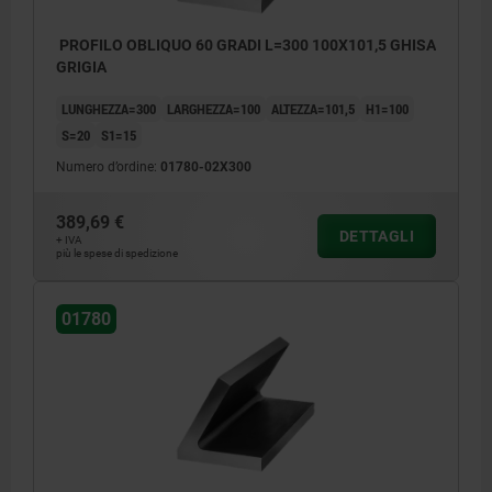
PROFILO OBLIQUO 60 GRADI L=300 100X101,5 GHISA
GRIGIA
LUNGHEZZA=300
LARGHEZZA=100
ALTEZZA=101,5
H1=100
S=20
S1=15
Numero d’ordine:
01780-02X300
389,69 €
DETTAGLI
+ IVA
più le spese di spedizione
01780
Superfici lavorate: ±0,25 mm
Superfici non lavorate: ±2 mm
Tolleranze dimensionali:
≤200 mm: +3/+10