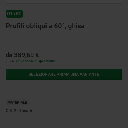
01780
Profili obliqui a 60°, ghisa
da
389,69 €
+ IVA
più le spese di spedizione
SELEZIONARE PRIMA UNA VARIANTE
MATERIALE
GJL 250 ricotto.