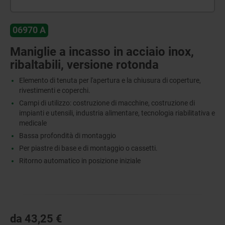
06970 A
Maniglie a incasso in acciaio inox,
ribaltabili, versione rotonda
Elemento di tenuta per l'apertura e la chiusura di coperture,
rivestimenti e coperchi.
Campi di utilizzo: costruzione di macchine, costruzione di
impianti e utensili, industria alimentare, tecnologia riabilitativa e
medicale
Bassa profondità di montaggio
Per piastre di base e di montaggio o cassetti.
Ritorno automatico in posizione iniziale
da
43,25 €