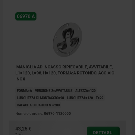
06970 A
MANIGLIA AD INCASSO RIPIEGABILE, AVVITABILE,
L1=120, L=98, H=120, FORMA:A ROTONDO, ACCIAIO
INOX
FORMA=A
VERSIONE 2=AVVITABILE
ALTEZZA=120
LUNGHEZZA DI MONTAGGIO=98
LUNGHEZZA=120
T=22
CAPACITÀ DI CARICO N =200
Numero d’ordine:
06970-1120000
43,25 €
DETTAGLI
+ IVA