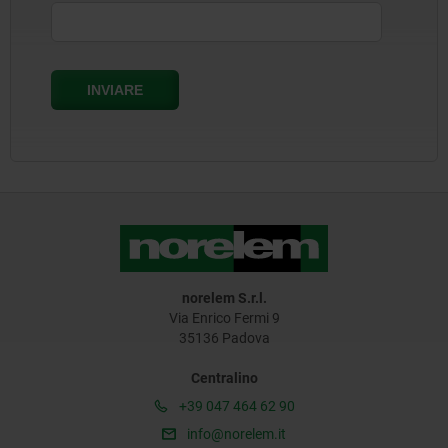
norelem S.r.l.
Via Enrico Fermi 9
35136 Padova
Centralino
+39 047 464 62 90
info@norelem.it