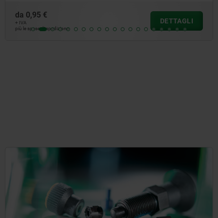
da
0,95 €
DETTAGLI
+ IVA
più le spese di spedizione