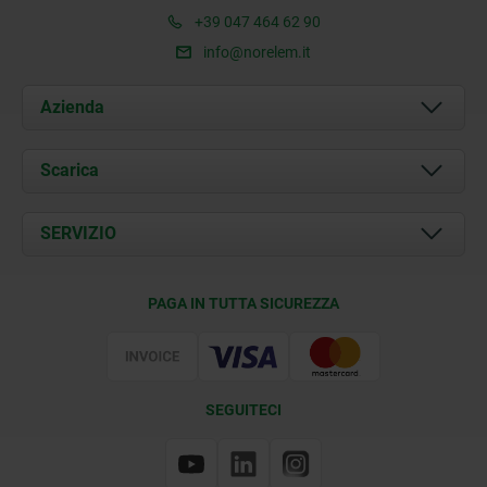
+39 047 464 62 90
info@norelem.it
Azienda
Chi siamo
Scarica
Attualità
Documents
SERVIZIO
Contatti
Condizioni di fornitura
PAGA IN TUTTA SICUREZZA
Certificazione
SEGUITECI