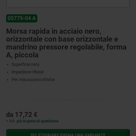
05775-04 A
Morsa rapida in acciaio nero,
orizzontale con base orizzontale e
mandrino pressore regolabile, forma
A, piccola
Superficie nera
Impedisce riflessi
Per misurazioni ottiche
da
17,72 €
+ IVA
più le spese di spedizione
SELEZIONARE PRIMA UNA VARIANTE