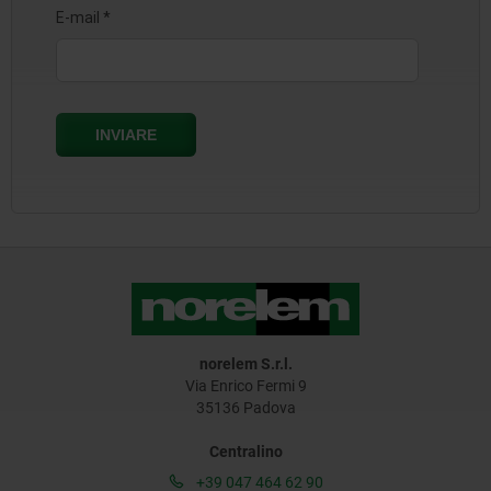
norelem S.r.l.
Via Enrico Fermi 9
35136 Padova
Centralino
+39 047 464 62 90