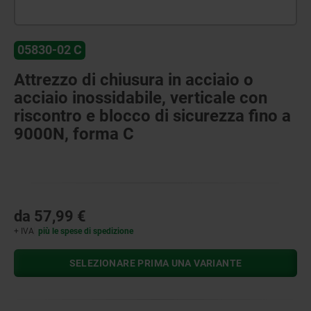
05830-02 C
Attrezzo di chiusura in acciaio o
acciaio inossidabile, verticale con
riscontro e blocco di sicurezza fino a
9000N, forma C
da
57,99 €
+ IVA
più le spese di spedizione
SELEZIONARE PRIMA UNA VARIANTE