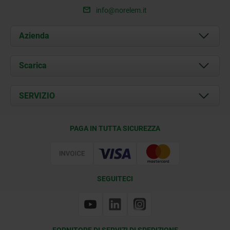
info@norelem.it
Azienda
Chi siamo
Scarica
Attualità
Documents
SERVIZIO
Contatti
Condizioni di fornitura
PAGA IN TUTTA SICUREZZA
Certificazione
SEGUITECI
FORNITORE DI SERVIZI DI SPEDIZIONE