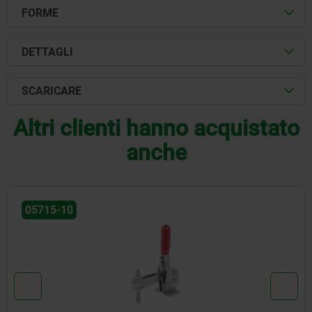
FORME
DETTAGLI
SCARICARE
Altri clienti hanno acquistato
anche
05715-10