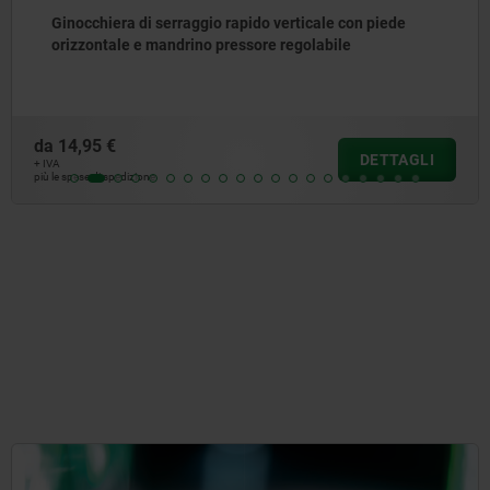
Ginocchiera di serraggio rapido verticale con piede
orizzontale e mandrino pressore regolabile
da
14,95 €
DETTAGLI
+ IVA
più le spese di spedizione