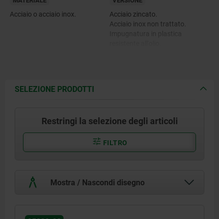
MATERIALE
VERSIONE
Acciaio o acciaio inox.
Acciaio zincato.
Acciaio inox non trattato.
Impugnatura in plastica
resistente all'olio.
SELEZIONE PRODOTTI
Restringi la selezione degli articoli
FILTRO
Mostra / Nascondi disegno