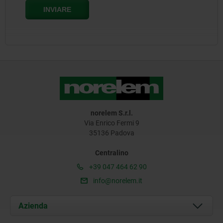
norelem S.r.l.
Via Enrico Fermi 9
35136 Padova
Centralino
+39 047 464 62 90
info@norelem.it
Azienda