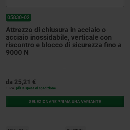
05830-02
Attrezzo di chiusura in acciaio o
acciaio inossidabile, verticale con
riscontro e blocco di sicurezza fino a
9000 N
da
25,21 €
+ IVA
più le spese di spedizione
SELEZIONARE PRIMA UNA VARIANTE