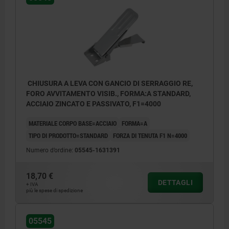
CHIUSURA A LEVA CON GANCIO DI SERRAGGIO RE,
FORO AVVITAMENTO VISIB., FORMA:A STANDARD,
ACCIAIO ZINCATO E PASSIVATO, F1=4000
MATERIALE CORPO BASE=ACCIAIO
FORMA=A
TIPO DI PRODOTTO=STANDARD
FORZA DI TENUTA F1 N=4000
Numero d’ordine:
05545-1631391
18,70 €
DETTAGLI
+ IVA
più le spese di spedizione
05545