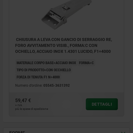
CHIUSURA A LEVA CON GANCIO DI SERRAGGIO RE,
FORO AVVITAMENTO VISIB., FORMA:C CON
OCHIELLO, ACCIAIO INOX 1.4301 LUCIDO, F1=4000
MATERIALE CORPO BASE=ACCIAIO INOX
FORMA=C
TIPO DI PRODOTTO=CON OCCHIELLO
FORZA DI TENUTA F1 N=4000
Numero d’ordine:
05545-3631392
59,47 €
DETTAGLI
+ IVA
più le spese di spedizione