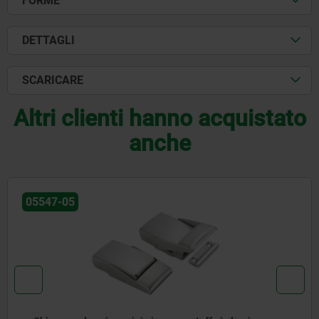
FORME
DETTAGLI
SCARICARE
Altri clienti hanno acquistato
anche
05547-05