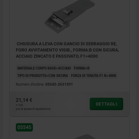
CHIUSURA A LEVA CON GANCIO DI SERRAGGIO RE,
FORO AVVITAMENTO VISIB., FORMA:B CON SICURA,
ACCIAIO ZINCATO E PASSIVATO, F1=4000
MATERIALE CORPO BASE=ACCIAIO
FORMA=B
TIPO DI PRODOTTO=CON SICURA
FORZA DI TENUTA F1 N=4000
Numero d’ordine:
05545-2631391
21,14 €
DETTAGLI
+ IVA
più le spese di spedizione
05545