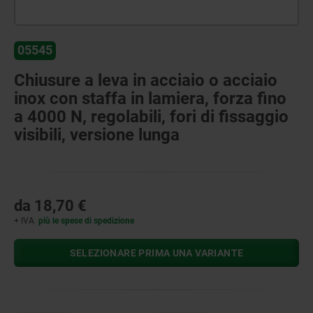
05545
Chiusure a leva in acciaio o acciaio
inox con staffa in lamiera, forza fino
a 4000 N, regolabili, fori di fissaggio
visibili, versione lunga
da
18,70 €
+ IVA
più le spese di spedizione
SELEZIONARE PRIMA UNA VARIANTE