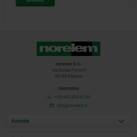
norelem S.r.l.
Via Enrico Fermi 9
35136 Padova
Centralino
+39 047 464 62 90
info@norelem.it
Azienda
Chi siamo