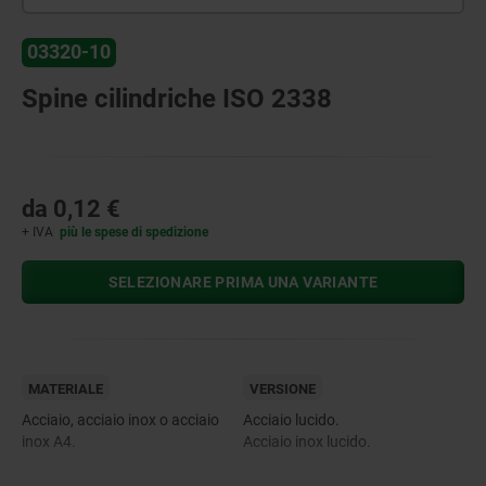
03320-10
Spine cilindriche ISO 2338
da
0,12 €
+ IVA
più le spese di spedizione
SELEZIONARE PRIMA UNA VARIANTE
MATERIALE
VERSIONE
Acciaio, acciaio inox o acciaio
Acciaio lucido.
inox A4.
Acciaio inox lucido.