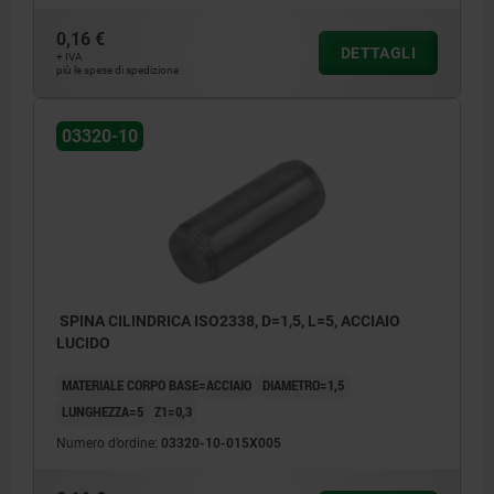
0,16 €
DETTAGLI
+ IVA
più le spese di spedizione
03320-10
SPINA CILINDRICA ISO2338, D=1,5, L=5, ACCIAIO
LUCIDO
MATERIALE CORPO BASE=ACCIAIO
DIAMETRO=1,5
LUNGHEZZA=5
Z1=0,3
Numero d’ordine:
03320-10-015X005