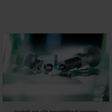
Iscriviti ora alla newsletter di norelem