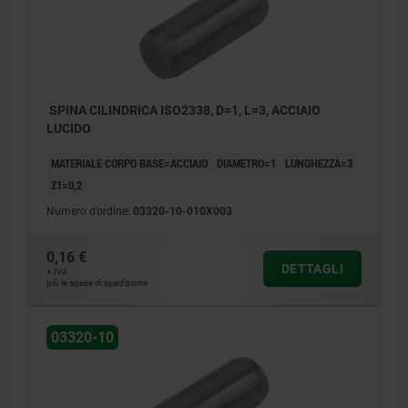
SPINA CILINDRICA ISO2338, D=1, L=3, ACCIAIO
LUCIDO
MATERIALE CORPO BASE=ACCIAIO
DIAMETRO=1
LUNGHEZZA=3
Z1=0,2
Numero d’ordine:
03320-10-010X003
0,16 €
DETTAGLI
+ IVA
più le spese di spedizione
03320-10