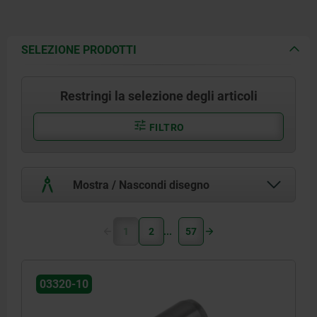
SELEZIONE PRODOTTI
Restringi la selezione degli articoli
FILTRO
Mostra / Nascondi disegno
1
2
57
03320-10