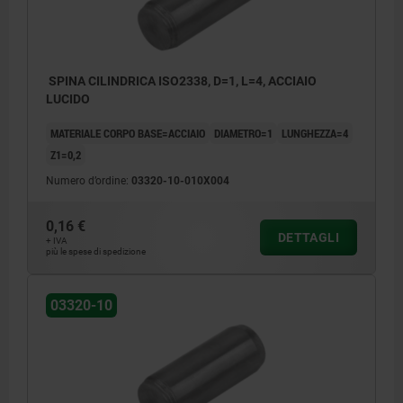
SPINA CILINDRICA ISO2338, D=1, L=4, ACCIAIO
LUCIDO
MATERIALE CORPO BASE=ACCIAIO
DIAMETRO=1
LUNGHEZZA=4
Z1=0,2
Numero d’ordine:
03320-10-010X004
0,16 €
DETTAGLI
+ IVA
più le spese di spedizione
03320-10