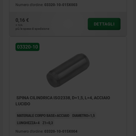
Numero d’ordine:
03320-10-015X003
0,16 €
DETTAGLI
+ IVA
più le spese di spedizione
03320-10
SPINA CILINDRICA ISO2338, D=1,5, L=4, ACCIAIO
LUCIDO
MATERIALE CORPO BASE=ACCIAIO
DIAMETRO=1,5
LUNGHEZZA=4
Z1=0,3
Numero d’ordine:
03320-10-015X004