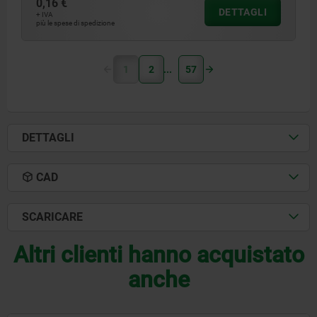
0,16 €
DETTAGLI
+ IVA
più le spese di spedizione
1
2
57
DETTAGLI
CAD
SCARICARE
Altri clienti hanno acquistato
anche