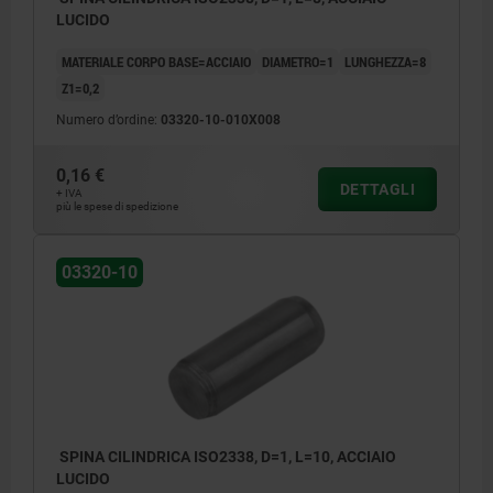
LUCIDO
MATERIALE CORPO BASE=ACCIAIO
DIAMETRO=1
LUNGHEZZA=8
Z1=0,2
Numero d’ordine:
03320-10-010X008
0,16 €
DETTAGLI
+ IVA
più le spese di spedizione
03320-10
SPINA CILINDRICA ISO2338, D=1, L=10, ACCIAIO
LUCIDO