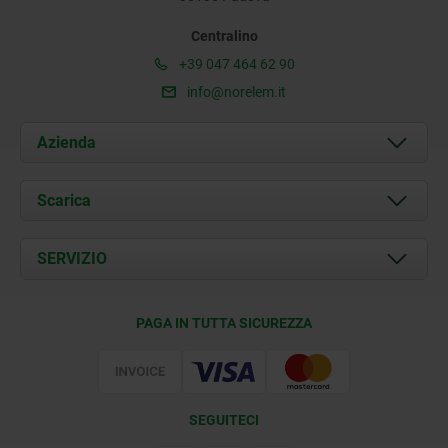
Centralino
+39 047 464 62 90
info@norelem.it
Azienda
Chi siamo
Scarica
Attualità
Documents
SERVIZIO
Contatti
Condizioni di fornitura
PAGA IN TUTTA SICUREZZA
Certificazione
SEGUITECI