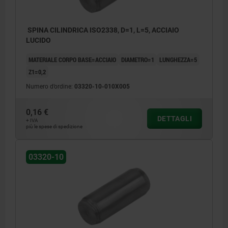
SPINA CILINDRICA ISO2338, D=1, L=5, ACCIAIO
LUCIDO
MATERIALE CORPO BASE=ACCIAIO
DIAMETRO=1
LUNGHEZZA=5
Z1=0,2
Numero d’ordine:
03320-10-010X005
0,16 €
DETTAGLI
+ IVA
più le spese di spedizione
03320-10