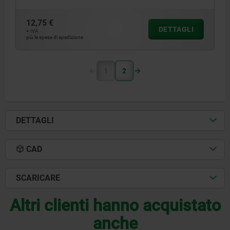
12,75 €
DETTAGLI
+ IVA
più le spese di spedizione
1
2
DETTAGLI
CAD
SCARICARE
Altri clienti hanno acquistato
anche