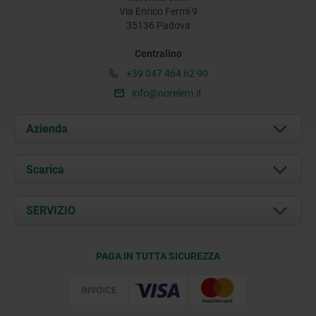
Via Enrico Fermi 9
35136 Padova
Centralino
+39 047 464 62 90
info@norelem.it
Azienda
Chi siamo
Scarica
Attualità
Documents
SERVIZIO
Contatti
Condizioni di fornitura
PAGA IN TUTTA SICUREZZA
Certificazione