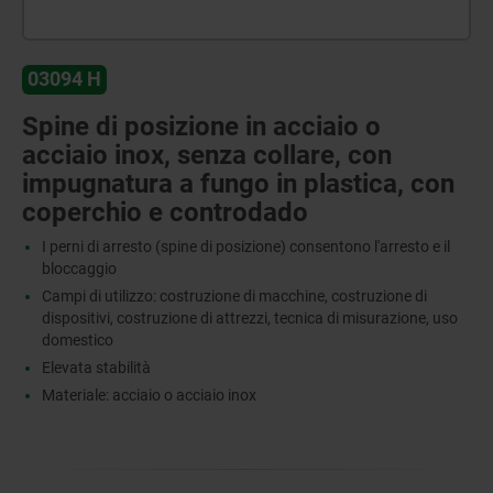
03094 H
Spine di posizione in acciaio o
acciaio inox, senza collare, con
impugnatura a fungo in plastica, con
coperchio e controdado
I perni di arresto (spine di posizione) consentono l'arresto e il
bloccaggio
Campi di utilizzo: costruzione di macchine, costruzione di
dispositivi, costruzione di attrezzi, tecnica di misurazione, uso
domestico
Elevata stabilità
Materiale: acciaio o acciaio inox