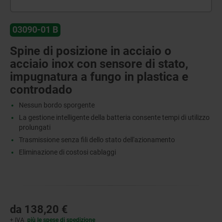
03090-01 B
Spine di posizione in acciaio o
acciaio inox con sensore di stato,
impugnatura a fungo in plastica e
controdado
Nessun bordo sporgente
La gestione intelligente della batteria consente tempi di utilizzo
prolungati
Trasmissione senza fili dello stato dell'azionamento
Eliminazione di costosi cablaggi
da
138,20 €
+ IVA
più le spese di spedizione