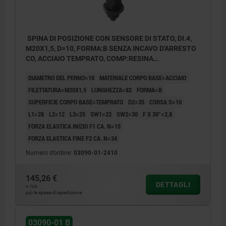
SPINA DI POSIZIONE CON SENSORE DI STATO, DI.4,
M20X1,5, D=10, FORMA:B SENZA INCAVO D'ARRESTO
CO, ACCIAIO TEMPRATO, COMP:RESINA
TERMOPLASTICA GRIGIO NERASTRO RAL7021,
DIAMETRO DEL PERNO=10
MATERIALE CORPO BASE=ACCIAIO
UN3091 CLASSE MERCI PERICOL.9
FILETTATURA=M20X1,5
LUNGHEZZA=82
FORMA=B
SUPERFICIE CORPO BASE=TEMPRATO
D2=35
CORSA S=10
L1=28
L2=12
L3=25
SW1=22
SW2=30
F X 30°=2,8
FORZA ELASTICA INIZIO F1 CA. N=15
FORZA ELASTICA FINE F2 CA. N=34
Numero d’ordine:
03090-01-2410
145,26 €
DETTAGLI
+ IVA
più le spese di spedizione
03090-01 B