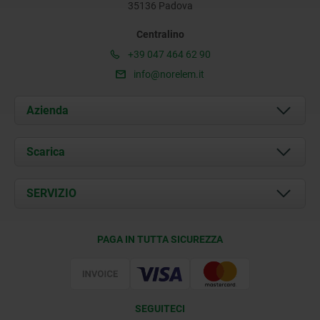
35136 Padova
Centralino
+39 047 464 62 90
info@norelem.it
Azienda
Chi siamo
Scarica
Attualità
Documents
SERVIZIO
Contatti
Condizioni di fornitura
PAGA IN TUTTA SICUREZZA
Certificazione
SEGUITECI