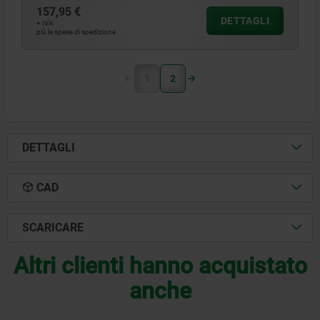
157,95 €
DETTAGLI
+ IVA
più le spese di spedizione
1
2
DETTAGLI
CAD
SCARICARE
Altri clienti hanno acquistato
anche