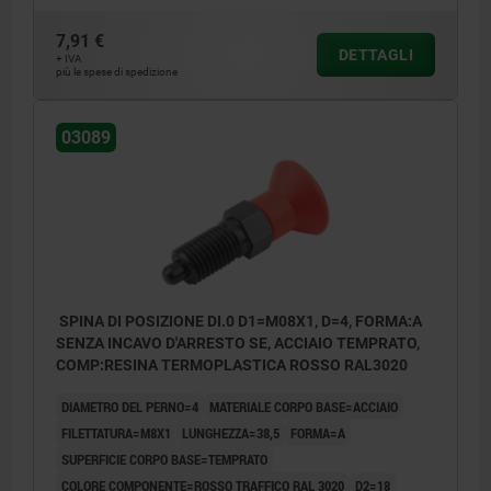
7,91 €
DETTAGLI
+ IVA
più le spese di spedizione
03089
SPINA DI POSIZIONE DI.0 D1=M08X1, D=4, FORMA:A
SENZA INCAVO D'ARRESTO SE, ACCIAIO TEMPRATO,
COMP:RESINA TERMOPLASTICA ROSSO RAL3020
DIAMETRO DEL PERNO=4
MATERIALE CORPO BASE=ACCIAIO
FILETTATURA=M8X1
LUNGHEZZA=38,5
FORMA=A
SUPERFICIE CORPO BASE=TEMPRATO
COLORE COMPONENTE=ROSSO TRAFFICO RAL 3020
D2=18