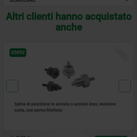
SCARICARE
Altri clienti hanno acquistato
anche
NUOVO
03092
ox, versione
Spine di posizione in acciaio o acciaio 
di trazione in acciaio inox