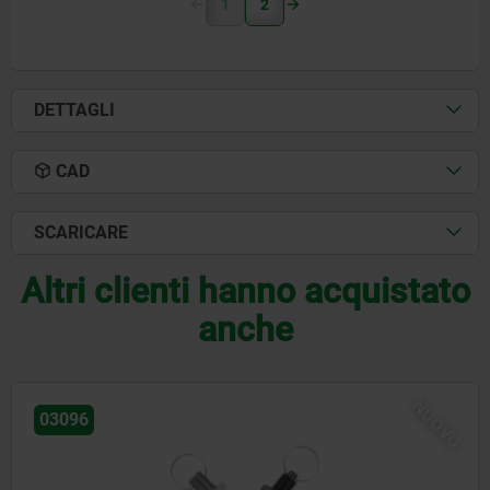
1
2
DETTAGLI
CAD
SCARICARE
Altri clienti hanno acquistato
anche
NUOVO
03092