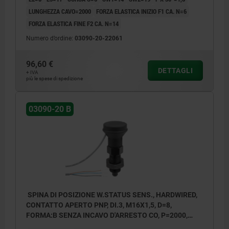
LUNGHEZZA CAVO=2000
FORZA ELASTICA INIZIO F1 CA. N=6
FORZA ELASTICA FINE F2 CA. N=14
Numero d’ordine:
03090-20-22061
96,60 €
DETTAGLI
+ IVA
più le spese di spedizione
03090-20 B
SPINA DI POSIZIONE W.STATUS SENS., HARDWIRED,
CONTATTO APERTO PNP, DI.3, M16X1,5, D=8,
FORMA:B SENZA INCAVO D'ARRESTO CO, P=2000,
ACCIAIO TEMPRATO, COMP:RESINA TERMOPLASTICA