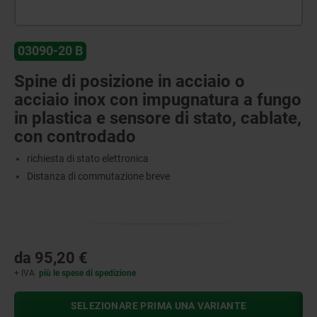
03090-20 B
Spine di posizione in acciaio o
acciaio inox con impugnatura a fungo
in plastica e sensore di stato, cablate,
con controdado
richiesta di stato elettronica
Distanza di commutazione breve
da
95,20 €
+ IVA
più le spese di spedizione
SELEZIONARE PRIMA UNA VARIANTE