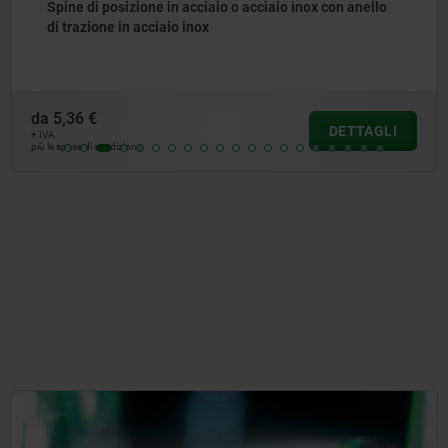
Spine di posizione in acciaio o acciaio inox con anello
di trazione in acciaio inox
da
5,36 €
DETTAGLI
+ IVA
più le spese di spedizione