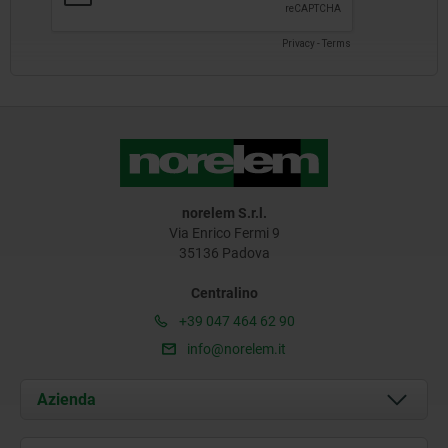
norelem S.r.l.
Via Enrico Fermi 9
35136 Padova
Centralino
+39 047 464 62 90
info@norelem.it
Azienda