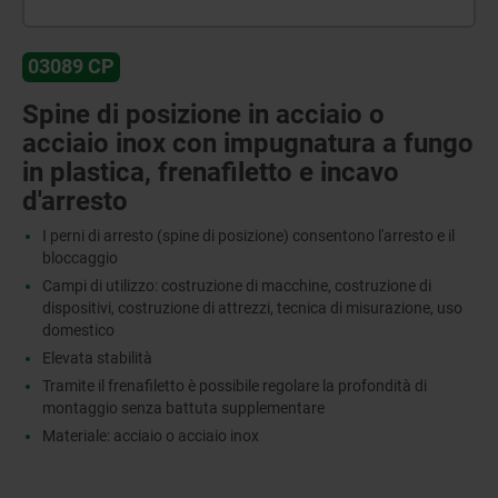
03089 CP
Spine di posizione in acciaio o
acciaio inox con impugnatura a fungo
in plastica, frenafiletto e incavo
d'arresto
I perni di arresto (spine di posizione) consentono l'arresto e il
bloccaggio
Campi di utilizzo: costruzione di macchine, costruzione di
dispositivi, costruzione di attrezzi, tecnica di misurazione, uso
domestico
Elevata stabilità
Tramite il frenafiletto è possibile regolare la profondità di
montaggio senza battuta supplementare
Materiale: acciaio o acciaio inox