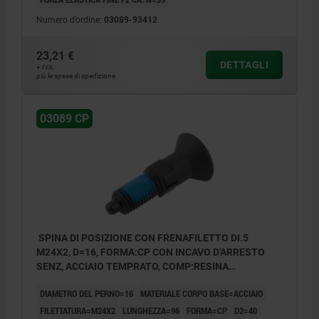
Numero d’ordine:
03089-93412
23,21 €
DETTAGLI
+ IVA
più le spese di spedizione
03089 CP
SPINA DI POSIZIONE CON FRENAFILETTO DI.5
M24X2, D=16, FORMA:CP CON INCAVO D'ARRESTO
SENZ, ACCIAIO TEMPRATO, COMP:RESINA
TERMOPLASTICA O NERASTRO RAL7021
DIAMETRO DEL PERNO=16
MATERIALE CORPO BASE=ACCIAIO
FILETTATURA=M24X2
LUNGHEZZA=96
FORMA=CP
D2=40