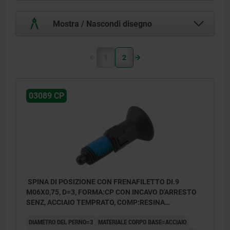
Mostra / Nascondi disegno
1
2
03089 CP
SPINA DI POSIZIONE CON FRENAFILETTO DI.9
M06X0,75, D=3, FORMA:CP CON INCAVO D'ARRESTO
SENZ, ACCIAIO TEMPRATO, COMP:RESINA
TERMOPLASTICA O NERASTRO RAL7021
DIAMETRO DEL PERNO=3
MATERIALE CORPO BASE=ACCIAIO