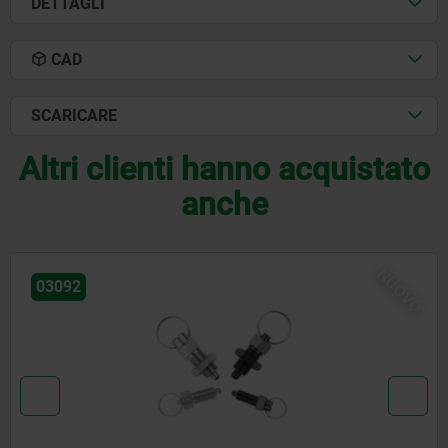
DETTAGLI
CAD
SCARICARE
Altri clienti hanno acquistato
anche
NUOVO
03092