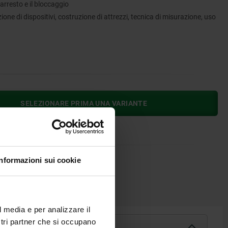
'arresto e il bloccaggio
one di dispositivi, costruzione di attrezzi, tecnica di misurazione, uso
SELEZIONARE PRIMA UNA VARIANTE
Informazioni sui cookie
SCARICARE
l media e per analizzare il
ostri partner che si occupano