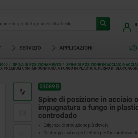
I
L
Y
SERVIZIO
APPLICAZIONI
3000
SPINA DI POSIZIONAMENTO
SPINE DI POSIZIONE IN ACCIAIO O ACC
 INOX PREMIUM CON IMPUGNATURA A FUNGO IN PLASTICA, PERNO DI BLOCCAGGI
03089 B
Spine di posizione in acciaio
impugnatura a fungo in plastic
controdado
Esigenze di produzione più elevate
Centraggio sul corpo filettato per l'accuratezza 