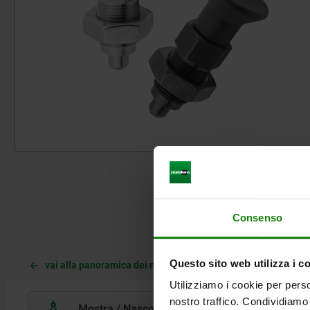
Consenso
Questo sito web utilizza i c
SELEZIONE PROD
vai alla panoramica dei moduli
Utilizziamo i cookie per perso
nostro traffico. Condividiamo 
Mostra / Nascondi disegno