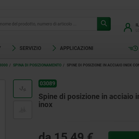
I
L
Y
SERVIZIO
APPLICAZIONI
3000
SPINA DI POSIZIONAMENTO
SPINE DI POSIZIONE IN ACCIAIO INOX C
03089
Spine di posizione in acciaio 
inox
da
15,49 €