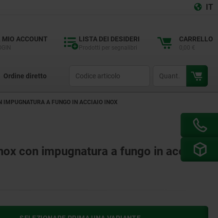
IT
L MIO ACCOUNT
LISTA DEI DESIDERI
CARRELLO
OGIN
Prodotti per segnalibri
0,00 €
productCode
qty
Ordine diretto
ON IMPUGNATURA A FUNGO IN ACCIAIO INOX
inox con impugnatura a fungo in acciaio