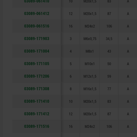
03089-061410
10
M20x1,5
83
A
03089-061412
12
M20x1,5
87
A
03089-061516
16
M24x2
106
A
03089-171903
3
M6x0,75
34,5
A
03089-171004
4
M8x1
43
A
03089-171105
5
M10x1
50
A
03089-171206
6
M12x1,5
59
A
03089-171308
8
M16x1,5
77
A
03089-171410
10
M20x1,5
83
A
03089-171412
12
M20x1,5
87
A
03089-171516
16
M24x2
106
A