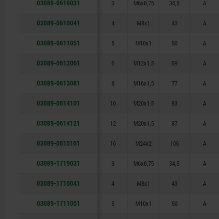
03089-0619031
3
M6x0,75
34,5
A
03089-0610041
4
M8x1
43
A
03089-0611051
5
M10x1
50
A
03089-0612061
6
M12x1,5
59
A
03089-0613081
8
M16x1,5
77
A
03089-0614101
10
M20x1,5
83
A
03089-0614121
12
M20x1,5
87
A
03089-0615161
16
M24x2
106
A
03089-1719031
3
M6x0,75
34,5
A
03089-1710041
4
M8x1
43
A
03089-1711051
5
M10x1
50
A