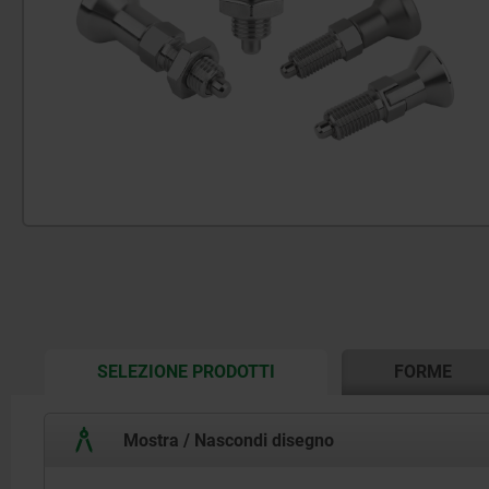
CURRENT
SELEZIONE PRODOTTI
FORME
TAB:
Mostra / Nascondi disegno