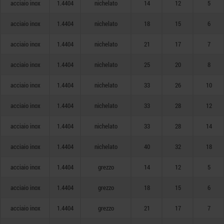
acciaio inox
1.4404
nichelato
14
12
5
acciaio inox
1.4404
nichelato
18
15
6
acciaio inox
1.4404
nichelato
21
17
7
acciaio inox
1.4404
nichelato
25
20
8
acciaio inox
1.4404
nichelato
33
26
10
acciaio inox
1.4404
nichelato
33
28
12
acciaio inox
1.4404
nichelato
33
28
14
acciaio inox
1.4404
nichelato
40
32
18
acciaio inox
1.4404
grezzo
14
12
5
acciaio inox
1.4404
grezzo
18
15
6
acciaio inox
1.4404
grezzo
21
17
7