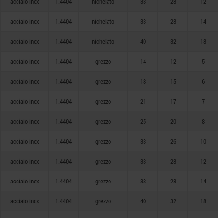
acciaio inox
1.4404
nichelato
33
28
12
acciaio inox
1.4404
nichelato
33
28
14
acciaio inox
1.4404
nichelato
40
32
18
acciaio inox
1.4404
grezzo
14
12
5
acciaio inox
1.4404
grezzo
18
15
6
acciaio inox
1.4404
grezzo
21
17
7
acciaio inox
1.4404
grezzo
25
20
8
acciaio inox
1.4404
grezzo
33
26
10
acciaio inox
1.4404
grezzo
33
28
12
acciaio inox
1.4404
grezzo
33
28
14
acciaio inox
1.4404
grezzo
40
32
18