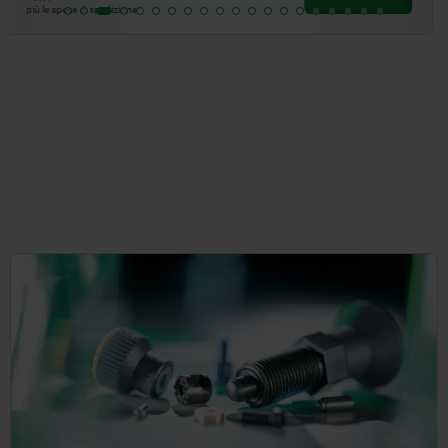
più le spese di spedizione