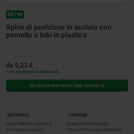
03190
Spine di posizione in acciaio con
pomello a lobi in plastica
da
9,23 €
+ IVA
più le spese di spedizione
SELEZIONARE PRIMA UNA VARIANTE
MATERIALE
VERSIONE
Corpo filettato e perno di
Corpo filettato brunito.
bloccaggio in acciaio
Perno di bloccaggio temprato,