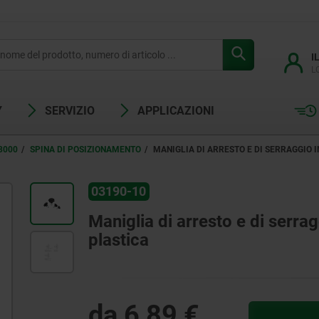
I
L
Y
SERVIZIO
APPLICAZIONI
3000
SPINA DI POSIZIONAMENTO
MANIGLIA DI ARRESTO E DI SERRAGGIO I
03190-10
Maniglia di arresto e di serrag
plastica
da
6,89 €