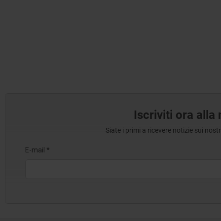
Iscriviti ora all
Siate i primi a ricevere notizie sui nos