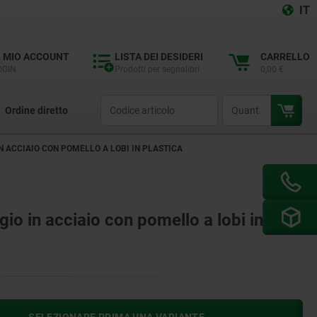
IT
L MIO ACCOUNT
LISTA DEI DESIDERI
CARRELLO
OGIN
Prodotti per segnalibri
0,00 €
productCode
qty
Ordine diretto
N ACCIAIO CON POMELLO A LOBI IN PLASTICA
gio in acciaio con pomello a lobi in