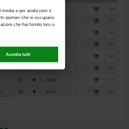
8
6,89 €
l media e per analizzare il
ostri partner che si occupano
10
7,12 €
azioni che hai fornito loro o
12
8,14 €
16
9,72 €
Accetta tutti
8
6,89 €
10
7,12 €
12
8,14 €
16
9,72 €