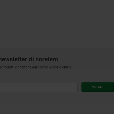
a newsletter di norelem
tri prodotti e notifiche dal nostro negozio online!