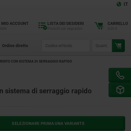
IT
L MIO ACCOUNT
LISTA DEI DESIDERI
CARRELLO
OGIN
Prodotti per segnalibri
0,00 €
productCode
qty
Ordine diretto
MENTO CON SISTEMA DI SERRAGGIO RAPIDO
n sistema di serraggio rapido
SELEZIONARE PRIMA UNA VARIANTE