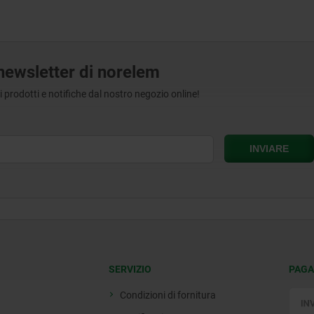
a newsletter di norelem
tri prodotti e notifiche dal nostro negozio online!
SERVIZIO
PAGA
Condizioni di fornitura