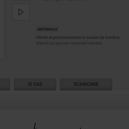
MATERIALE
Cilindri di posizionamento in acciaio da bonifica.
Sfere in acciaio per cuscinetti volventi.
CAD
SCARICARE