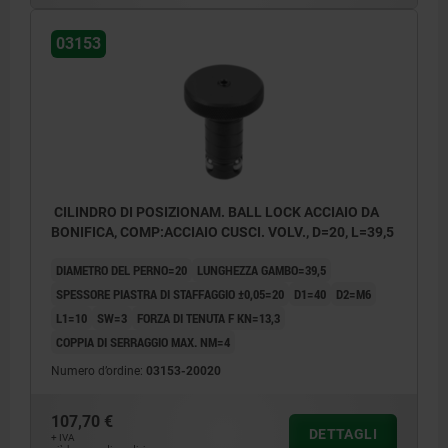
03153
CILINDRO DI POSIZIONAM. BALL LOCK ACCIAIO DA
BONIFICA, COMP:ACCIAIO CUSCI. VOLV., D=20, L=39,5
DIAMETRO DEL PERNO=20
LUNGHEZZA GAMBO=39,5
SPESSORE PIASTRA DI STAFFAGGIO ±0,05=20
D1=40
D2=M6
L1=10
SW=3
FORZA DI TENUTA F KN=13,3
COPPIA DI SERRAGGIO MAX. NM=4
Numero d’ordine:
03153-20020
107,70 €
DETTAGLI
+ IVA