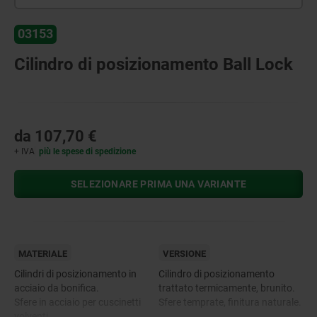
03153
Cilindro di posizionamento Ball Lock
da
107,70 €
+ IVA
più le spese di spedizione
SELEZIONARE PRIMA UNA VARIANTE
MATERIALE
VERSIONE
Cilindri di posizionamento in
Cilindro di posizionamento
acciaio da bonifica.
trattato termicamente, brunito.
Sfere in acciaio per cuscinetti
Sfere temprate, finitura naturale.
volventi.